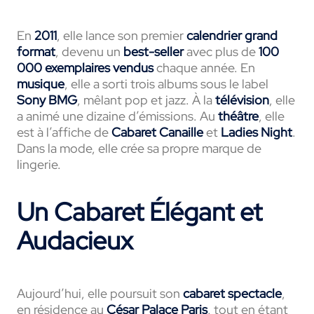
En
2011
, elle lance son premier
calendrier grand
format
, devenu un
best-seller
avec plus de
100
000 exemplaires
vendus
chaque année. En
musique
, elle a sorti trois albums sous le label
Sony BMG
, mêlant pop et jazz. À la
télévision
, elle
a animé une dizaine d’émissions. Au
théâtre
, elle
est à l’affiche de
Cabaret Canaille
et
Ladies Night
.
Dans la mode, elle crée sa propre marque de
lingerie.
Un Cabaret Élégant et
Audacieux
Aujourd’hui, elle poursuit son
cabaret spectacle
,
en résidence au
César Palace Paris
, tout en étant