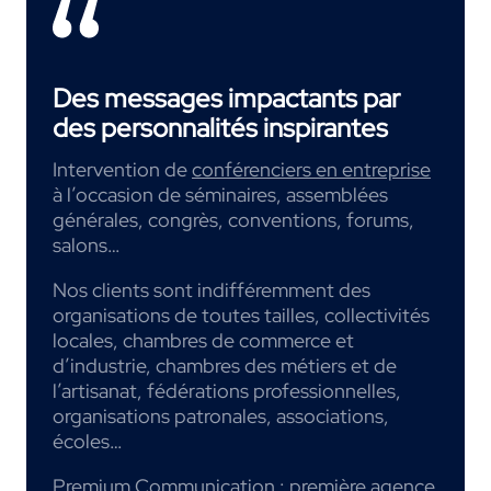
Des messages impactants par
des personnalités inspirantes
Intervention de
conférenciers en entreprise
à l’occasion de séminaires, assemblées
générales, congrès, conventions, forums,
salons…
Nos clients sont indifféremment des
organisations de toutes tailles, collectivités
locales, chambres de commerce et
d’industrie, chambres des métiers et de
l’artisanat, fédérations professionnelles,
organisations patronales, associations,
écoles…
Premium Communication : première
agence