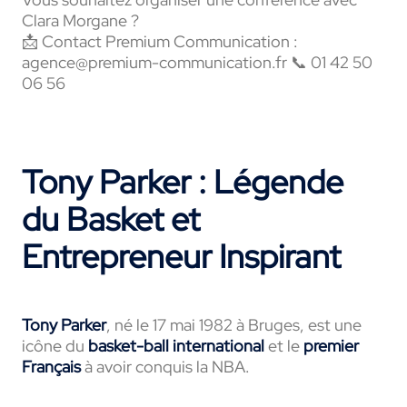
Clara Morgane ?
📩 Contact Premium Communication :
agence@premium-communication.fr 📞 01 42 50
06 56
Tony Parker : Légende
du Basket et
Entrepreneur Inspirant
Tony Parker
, né le 17 mai 1982 à Bruges, est une
icône du
basket-ball international
et le
premier
Français
à avoir conquis la NBA.