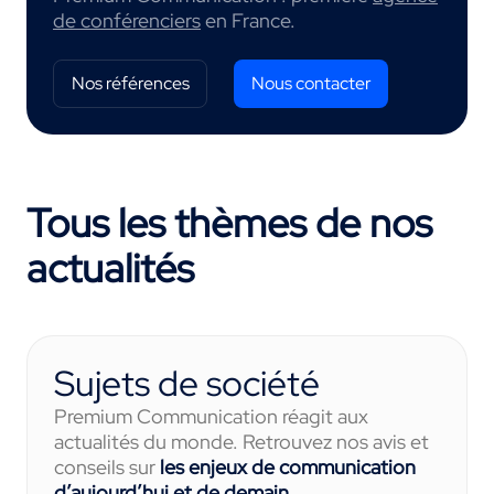
de conférenciers
en France.
Nos références
Nous contacter
Tous les thèmes de nos
actualités
Sujets de société
Premium Communication réagit aux
actualités du monde. Retrouvez nos avis et
conseils sur
les enjeux de communication
d’aujourd’hui et de demain
.