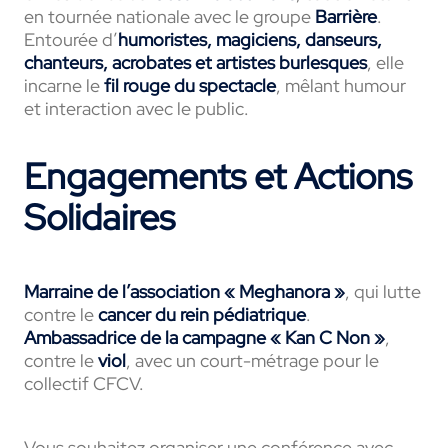
en tournée nationale avec le groupe
Barrière
.
Entourée d’
humoristes, magiciens, danseurs,
chanteurs, acrobates et artistes burlesques
, elle
incarne le
fil rouge du spectacle
, mêlant humour
et interaction avec le public.
Engagements et Actions
Solidaires
Marraine de l’association « Meghanora »
, qui lutte
contre le
cancer du rein pédiatrique
.
Ambassadrice de la campagne « Kan C Non »
,
contre le
viol
, avec un court-métrage pour le
collectif CFCV.
Vous souhaitez organiser une conférence avec