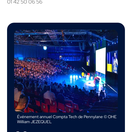
01 42 50 06 56
Événement annuel Compta Tech de Pennylane © OHE
William JEZEQUEL