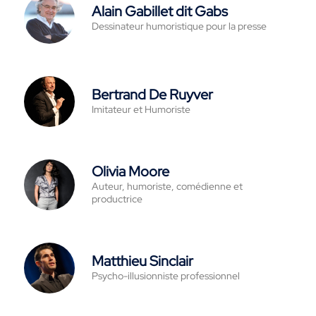
Alain Gabillet dit Gabs
Dessinateur humoristique pour la presse
Bertrand De Ruyver
Imitateur et Humoriste
Olivia Moore
Auteur, humoriste, comédienne et
productrice
Matthieu Sinclair
Psycho-illusionniste professionnel