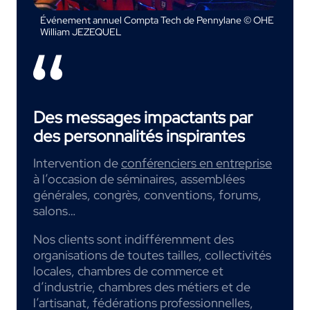
Événement annuel Compta Tech de Pennylane © OHE
William JEZEQUEL
Des messages impactants par
des personnalités inspirantes
Intervention de
conférenciers en entreprise
à l’occasion de séminaires, assemblées
générales, congrès, conventions, forums,
salons…
Nos clients sont indifféremment des
organisations de toutes tailles, collectivités
locales, chambres de commerce et
d’industrie, chambres des métiers et de
l’artisanat, fédérations professionnelles,