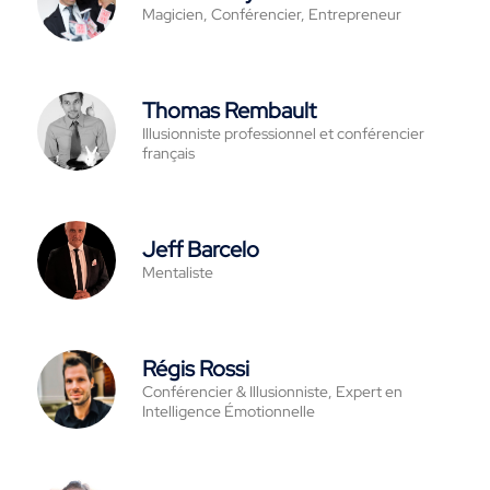
Magicien, Conférencier, Entrepreneur
Thomas Rembault
Illusionniste professionnel et conférencier
français
Jeff Barcelo
Mentaliste
Régis Rossi
Conférencier & Illusionniste, Expert en
Intelligence Émotionnelle