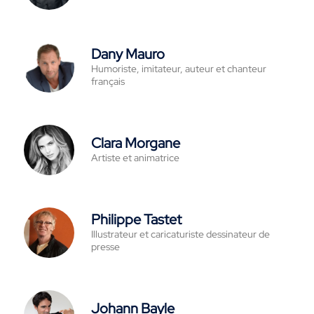
Dany Mauro
Humoriste, imitateur, auteur et chanteur
français
Clara Morgane
Artiste et animatrice
Philippe Tastet
Illustrateur et caricaturiste dessinateur de
presse
Johann Bayle