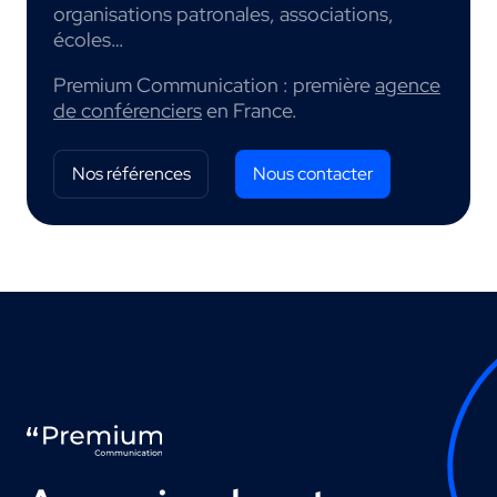
organisations patronales, associations,
écoles…
Premium Communication : première
agence
de conférenciers
en France.
Nos références
Nous contacter