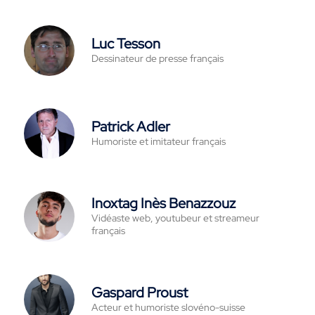
Luc Tesson
Dessinateur de presse français
Patrick Adler
Humoriste et imitateur français
Inoxtag Inès Benazzouz
Vidéaste web, youtubeur et streameur
français
Gaspard Proust
Acteur et humoriste slovéno-suisse