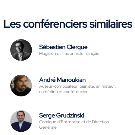
Les conférenciers similaires
Sébastien Clergue
Magicien et illusionniste français
André Manoukian
Auteur-compositeur, pianiste, animateur,
comédien et conférencier
Serge Grudzinski
Comique d’Entreprise et de Direction
Générale