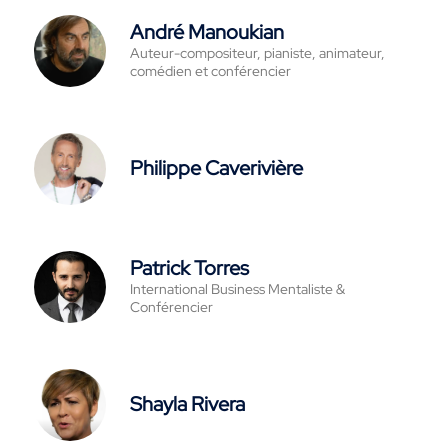
André Manoukian
Auteur-compositeur, pianiste, animateur,
comédien et conférencier
Philippe Caverivière
Patrick Torres
International Business Mentaliste &
Conférencier
Shayla Rivera