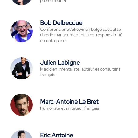
professionnel
Bob Delbecque
Conférencier et Showman belge spécialisé
dans le management et la co-responsabilité
en entreprise
Julien Labigne
Magicien, mentaliste, auteur et consultant
français
Marc-Antoine Le Bret
Humoriste et imitateur français
Eric Antoine