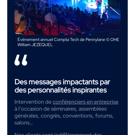
Événement annuel Compta Tech de Pennylane © OHE
William JEZEQUEL
Des messages impactants par
des personnalités inspirantes
Intervention de
conférenciers en entreprise
à l’occasion de séminaires, assemblées
générales, congrès, conventions, forums,
salons…
Nos clients sont indifféremment des