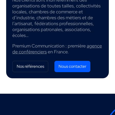
organisations de toutes tailles, collectivités
locales, chambres de commerce et
d’industrie, chambres des métiers et de
l’artisanat, fédérations professionnelles,
organisations patronales, associations,
écoles…
Premium Communication : première
agence
de conférenciers
en France.
Nos références
Nous contacter