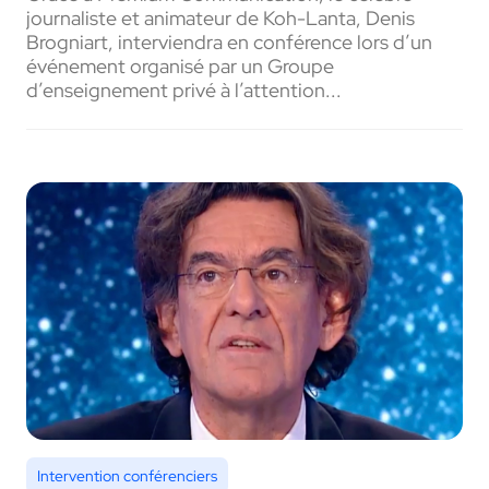
journaliste et animateur de Koh-Lanta, Denis
Brogniart, interviendra en conférence lors d’un
événement organisé par un Groupe
d’enseignement privé à l’attention...
Intervention conférenciers