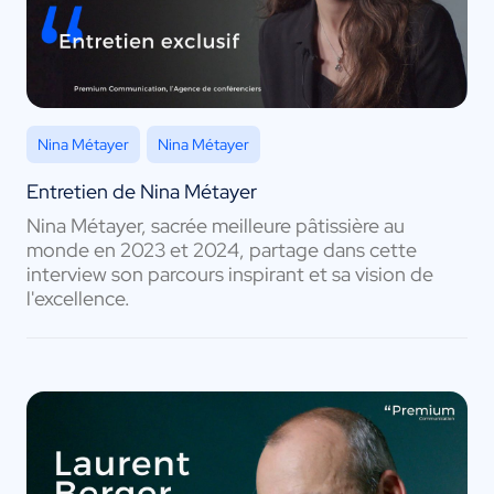
Nina Métayer
Nina Métayer
Entretien de Nina Métayer
Nina Métayer, sacrée meilleure pâtissière au
monde en 2023 et 2024, partage dans cette
interview son parcours inspirant et sa vision de
l'excellence.