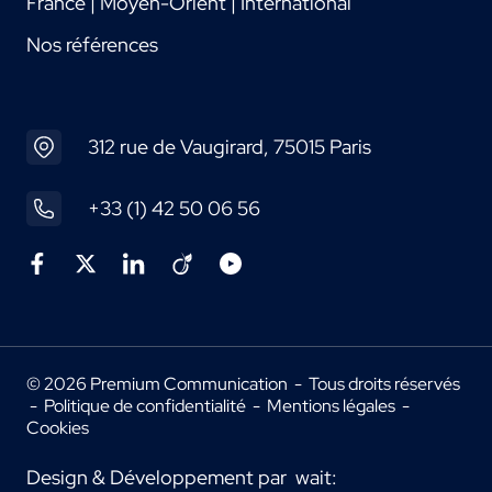
France | Moyen-Orient | International
Nos références
312 rue de Vaugirard, 75015 Paris
+33 (1) 42 50 06 56
© 2026 Premium Communication - Tous droits réservés
-
Politique de confidentialité
-
Mentions légales
-
Cookies
Design & Développement par
wait: