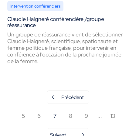
Intervention conférenciers
Claudie Haigneré conférencière /groupe
réassurance
Un groupe de réassurance vient de sélectionner
Claudie Haigneré, scientifique, spationaute et
femme politique française, pour intervenir en
conférence à l'occasion de la prochaine journée
de la femme.
Précédent
5
6
7
8
9
...
13
Suivant