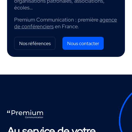
organisations patronales, associations,
écoles…
Premium Communication : première
agence
de conférenciers
en France.
Nos références
Nous contacter
Au service de votre