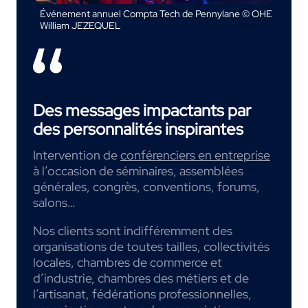
Événement annuel Compta Tech de Pennylane © OHE
William JEZEQUEL
Des messages impactants par
des personnalités inspirantes
Intervention de
conférenciers en entreprise
à l’occasion de séminaires, assemblées
générales, congrès, conventions, forums,
salons…
Nos clients sont indifféremment des
organisations de toutes tailles, collectivités
locales, chambres de commerce et
d’industrie, chambres des métiers et de
l’artisanat, fédérations professionnelles,