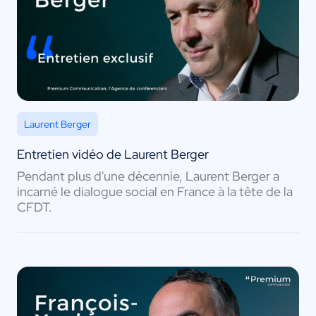
Laurent Berger
Entretien vidéo de Laurent Berger
Pendant plus d'une décennie, Laurent Berger a
incarné le dialogue social en France à la tête de la
CFDT.