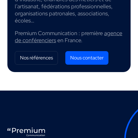
l’artisanat, fédérations professionnelles,
organisations patronales, associations,
écoles…
Premium Communication : première
agence
de conférenciers
en France.
Nos références
Nous contacter