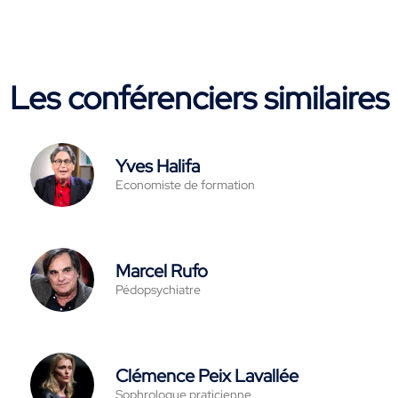
Les conférenciers similaires
Yves Halifa
Economiste de formation
Marcel Rufo
Pédopsychiatre
Clémence Peix Lavallée
Sophrologue praticienne