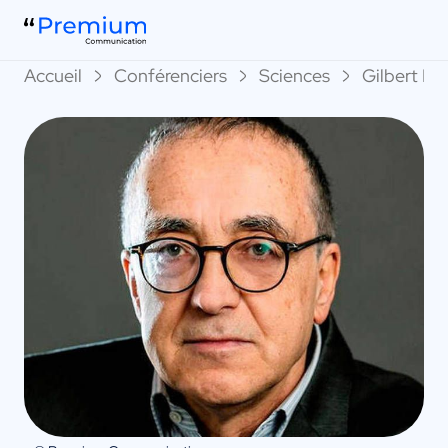
Accueil
Conférenciers
Sciences
Gilbert De