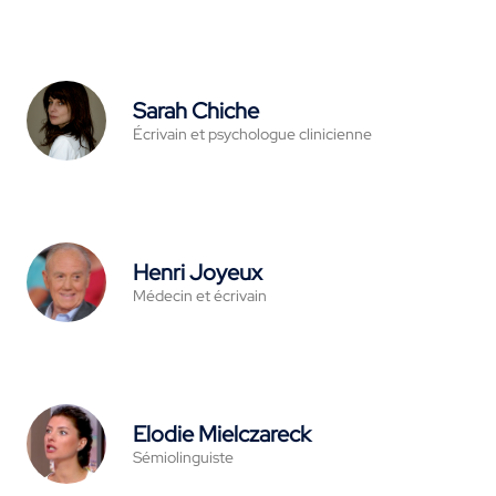
Sarah Chiche
Écrivain et psychologue clinicienne
Henri Joyeux
Médecin et écrivain
Elodie Mielczareck
Sémiolinguiste