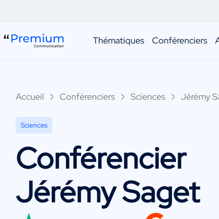
Thématiques
Conférenciers
Accueil
Conférenciers
Sciences
Jérémy S
Sciences
Conférencier
Jérémy Saget