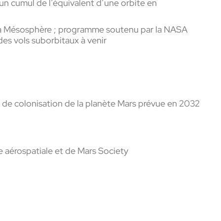
un cumul de l’équivalent d’une orbite en
e la Mésosphère ; programme soutenu par la NASA
des vols suborbitaux à venir
n de colonisation de la planète Mars prévue en 2032
e aérospatiale et de Mars Society