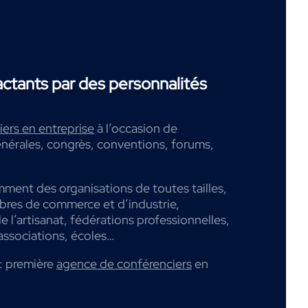
tants par des personnalités
ers en entreprise
à l’occasion de
nérales, congrès, conventions, forums,
mment des organisations de toutes tailles,
mbres de commerce et d’industrie,
 l’artisanat, fédérations professionnelles,
associations, écoles…
: première
agence de conférenciers
en