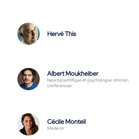
Hervé This
Albert Moukheiber
Neuroscientifique et psychologue clinicien,
conférencier
Cécile Monteil
Médecin