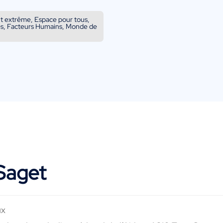
t extrême, Espace pour tous,
les, Facteurs Humains, Monde de
Saget
ux