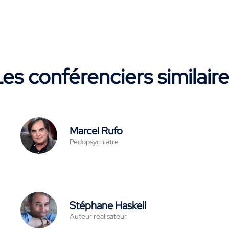
es conférenciers similair
Marcel Rufo
Pédopsychiatre
Stéphane Haskell
Auteur réalisateur