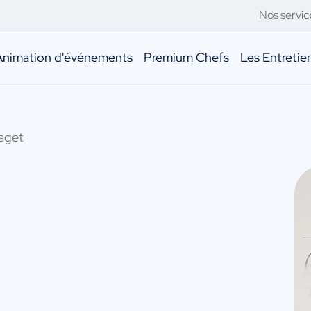
Nos servic
Animation d'événements
Premium Chefs
Les Entreti
aget