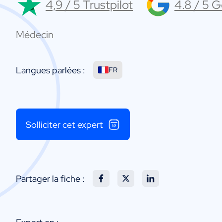
4,9 / 5 Trustpilot
4.8 / 5 
Médecin
Langues parlées :
FR
Solliciter cet expert
Partager la fiche :