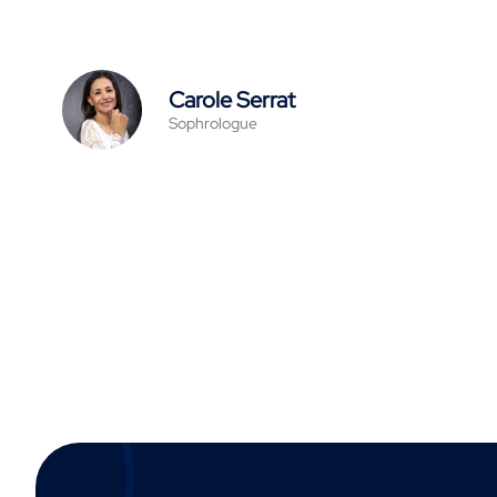
Carole Serrat
Sophrologue