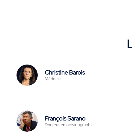
L
Christine Barois
Médecin
François Sarano
Docteur en océanographie