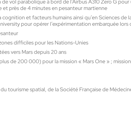
 de vol parabolique à bord de l’Airbus A310 Zero G pour 
e et près de 4 minutes en pesanteur martienne
 la cognition et facteurs humains ainsi qu’en Sciences d
University pour opérer l’expérimentation embarquée lors 
esanteur
zones difficiles pour les Nations-Unies
tées vers Mars depuis 20 ans
 plus de 200 000) pour la mission « Mars One » ; missio
 du tourisme spatial, de la Société Française de Médecin