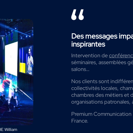
Des messages impac
inspirantes
Intervention de
conférenci
séminaires, assemblées gé
salons…
Nos clients sont indiffére
collectivités locales, cha
chambres des métiers et de
organisations patronales, 
Premium Communication 
France.
E William