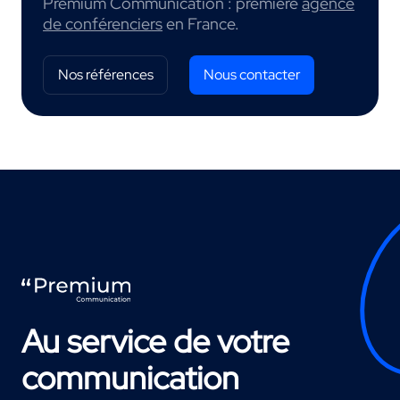
Premium Communication : première
agence
de conférenciers
en France.
Nos références
Nous contacter
Au service de votre
communication