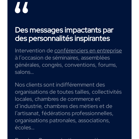
Des messages impactants par
des personnalités inspirantes
Intervention de
conférenciers en entreprise
à l’occasion de séminaires, assemblées
générales, congrès, conventions, forums,
salons…
Nos clients sont indifféremment des
organisations de toutes tailles, collectivités
locales, chambres de commerce et
d’industrie, chambres des métiers et de
l’artisanat, fédérations professionnelles,
organisations patronales, associations,
écoles…