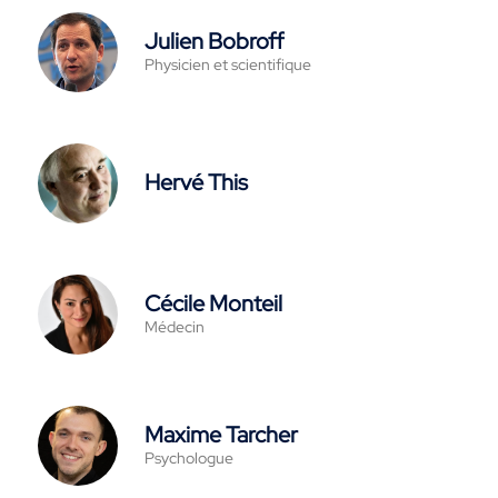
Julien Bobroff
Physicien et scientifique
Hervé This
Cécile Monteil
Médecin
Maxime Tarcher
Psychologue