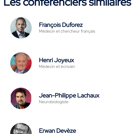
Les conférenciers similaires
François Duforez
Médecin et chercheur français
Henri Joyeux
Médecin et écrivain
Jean-Philippe Lachaux
Neurobiologiste
Erwan Devèze