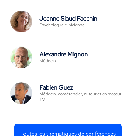
Jeanne Siaud Facchin
Psychologue clinicienne
Alexandre Mignon
Médecin
Fabien Guez
Médecin, conférencier, auteur et animateur
TV
Toutes les thématiques de conférences