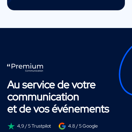
Au service de votre
communication
et de vos événements
4,9 / 5 Trustpilot
4.8 / 5 Google