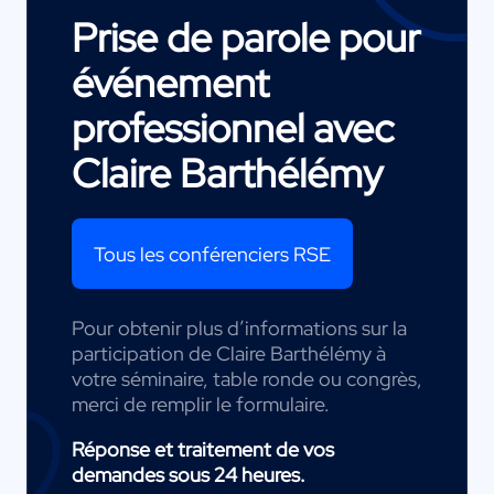
Prise de parole pour
événement
professionnel avec
Claire Barthélémy
Tous les conférenciers RSE
Pour obtenir plus d’informations sur la
participation de Claire Barthélémy à
votre séminaire, table ronde ou congrès,
merci de remplir le formulaire.
Réponse et traitement de vos
demandes sous 24 heures.