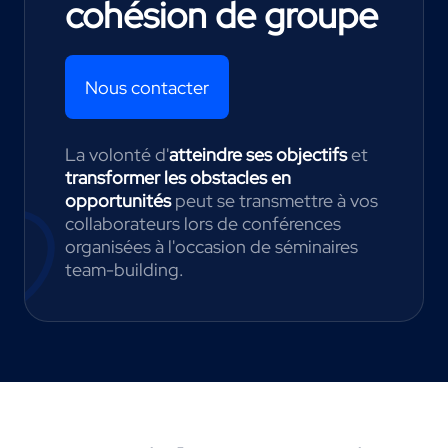
cohésion de groupe
Nous contacter
La volonté d'
atteindre ses objectifs
et
transformer les obstacles en
opportunités
peut se transmettre à vos
collaborateurs lors de conférences
organisées à l'occasion de séminaires
team-building.