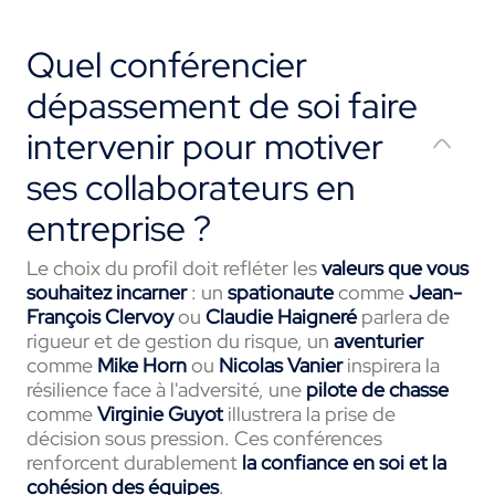
Quel conférencier
dépassement de soi faire
intervenir pour motiver
ses collaborateurs en
entreprise ?
Le choix du profil doit refléter les
valeurs que vous
souhaitez incarner
: un
spationaute
comme
Jean-
François Clervoy
ou
Claudie Haigneré
parlera de
rigueur et de gestion du risque, un
aventurier
comme
Mike Horn
ou
Nicolas Vanier
inspirera la
résilience face à l'adversité, une
pilote de chasse
comme
Virginie Guyot
illustrera la prise de
décision sous pression. Ces conférences
renforcent durablement
la confiance en soi et la
cohésion des équipes
.