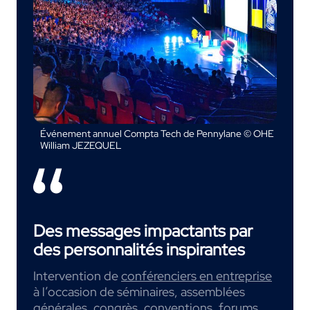
Événement annuel Compta Tech de Pennylane © OHE
William JEZEQUEL
Des messages impactants par
des personnalités inspirantes
Intervention de
conférenciers en entreprise
à l’occasion de séminaires, assemblées
générales, congrès, conventions, forums,