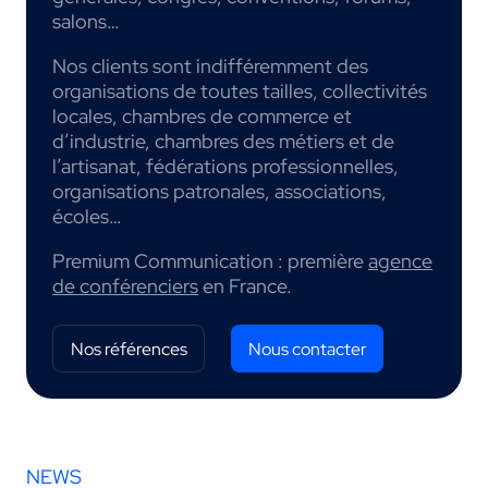
salons…
Nos clients sont indifféremment des
organisations de toutes tailles, collectivités
locales, chambres de commerce et
d’industrie, chambres des métiers et de
l’artisanat, fédérations professionnelles,
organisations patronales, associations,
écoles…
Premium Communication : première
agence
de conférenciers
en France.
Nos références
Nous contacter
NEWS