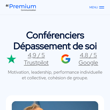
MENU
Conférenciers
Dépassement de soi
4,9 / 5
4.8 / 5
Trustpilot
Google
Motivation, leadership, performance individuelle
et collective, cohésion de groupe.