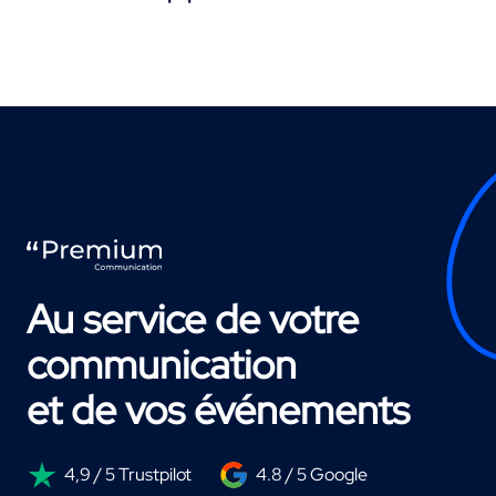
Au service de votre
communication
et de vos événements
4,9 / 5 Trustpilot
4.8 / 5 Google