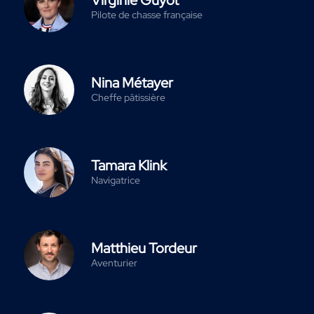
Virginie Guyot
Pilote de chasse française
Nina Métayer
Cheffe pâtissière
Tamara Klink
Navigatrice
Matthieu Tordeur
Aventurier