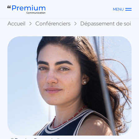
MENU
Accueil
Conférenciers
Dépassement de soi