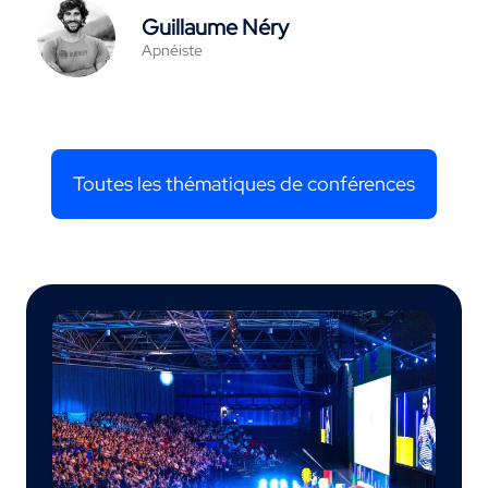
Guillaume Néry
Apnéiste
Toutes les thématiques de conférences