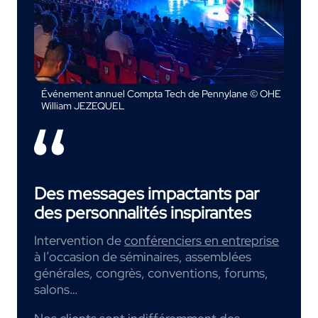
Événement annuel Compta Tech de Pennylane © OHE
William JEZEQUEL
Des messages impactants par
des personnalités inspirantes
Intervention de
conférenciers en entreprise
à l’occasion de séminaires, assemblées
générales, congrès, conventions, forums,
salons…