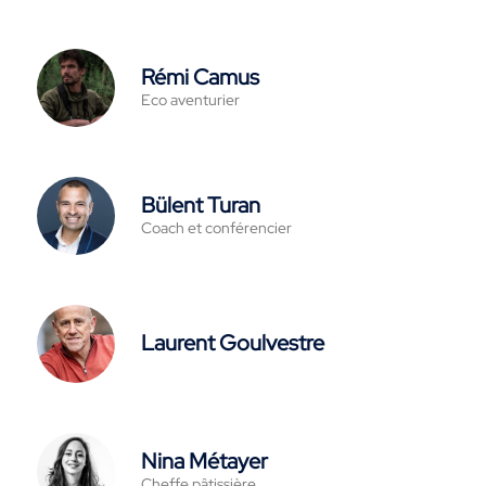
Rémi Camus
Eco aventurier
Bülent Turan
Coach et conférencier
Laurent Goulvestre
Nina Métayer
Cheffe pâtissière