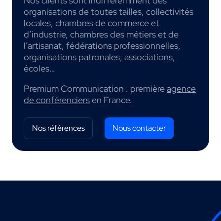
Nos clients sont indifféremment des
organisations de toutes tailles, collectivités
locales, chambres de commerce et
d’industrie, chambres des métiers et de
l’artisanat, fédérations professionnelles,
organisations patronales, associations,
écoles…
Premium Communication : première
agence
de conférenciers
en France.
Nos références
Nous contacter