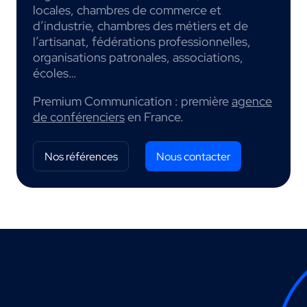
locales, chambres de commerce et
d’industrie, chambres des métiers et de
l’artisanat, fédérations professionnelles,
organisations patronales, associations,
écoles…
Premium Communication : première
agence
de conférenciers
en France.
Nos références
Nous contacter