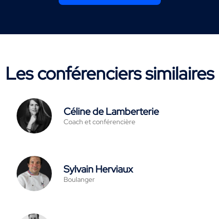
Les conférenciers similaires
Céline de Lamberterie
Coach et conférencière
Sylvain Herviaux
Boulanger