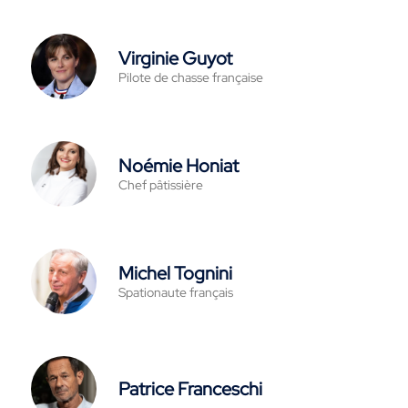
Virginie Guyot
Pilote de chasse française
Noémie Honiat
Chef pâtissière
Michel Tognini
Spationaute français
Patrice Franceschi