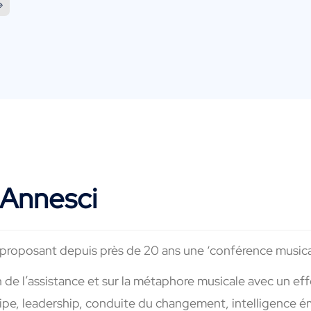
»
 Annesci
proposant depuis près de 20 ans une ‘conférence musicale
n de l’assistance et sur la métaphore musicale avec un ef
pe, leadership, conduite du changement, intelligence é