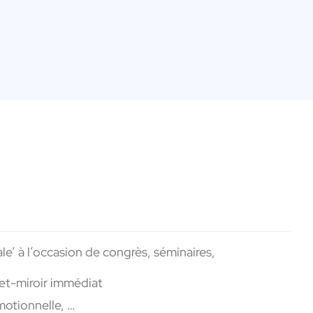
’ à l’occasion de congrès, séminaires,
fet-miroir immédiat
motionnelle, …