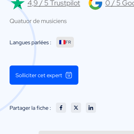
4,9 / 5 Trustpilot
0 / 5 Go
Quatuor de musiciens
Langues parlées :
FR
Solliciter cet expert
Partager la fiche :