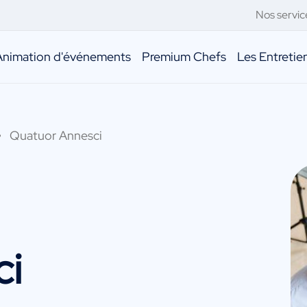
Nos servic
Animation d'événements
Premium Chefs
Les Entreti
Quatuor Annesci
ci