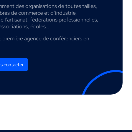
mment des organisations de toutes tailles,
mbres de commerce et d’industrie,
 l’artisanat, fédérations professionnelles,
associations, écoles…
: première
agence de conférenciers
en
s contacter