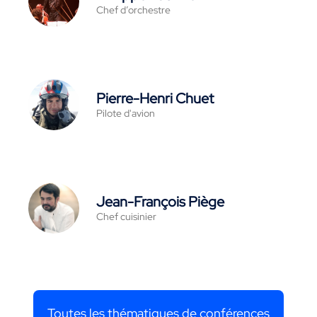
Chef d’orchestre
Pierre-Henri Chuet
Pilote d'avion
Jean-François Piège
Chef cuisinier
Toutes les thématiques de conférences