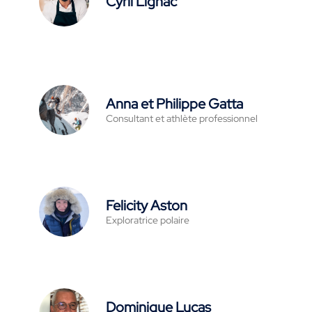
Cyril Lignac
Anna et Philippe Gatta
Consultant et athlète professionnel
Felicity Aston
Exploratrice polaire
Dominique Lucas