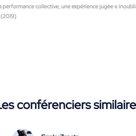
a performance collective, une expérience jugée « inoubl
 (2019)
es conférenciers similair