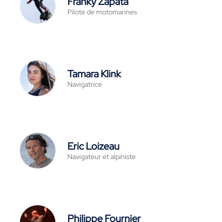
Franky Zapata
Pilote de motomarines
Tamara Klink
Navigatrice
Eric Loizeau
Navigateur et alpiniste
Philippe Fournier