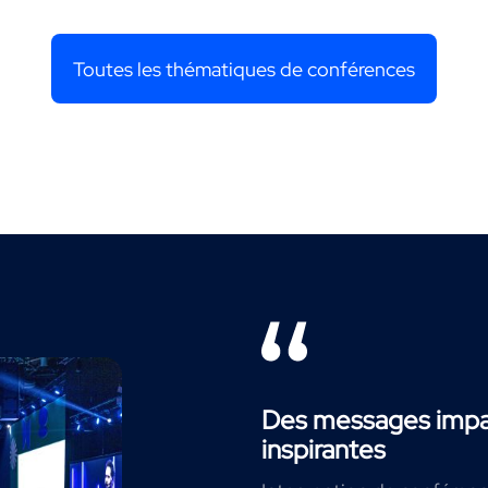
Toutes les thématiques de conférences
Des messages impac
inspirantes