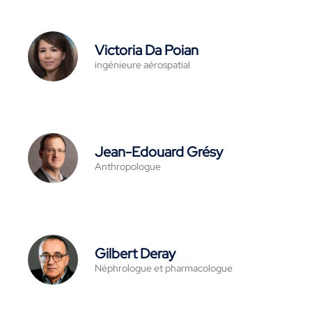
Victoria Da Poian
ingénieure aérospatial
Jean-Edouard Grésy
Anthropologue
Gilbert Deray
Néphrologue et pharmacologue