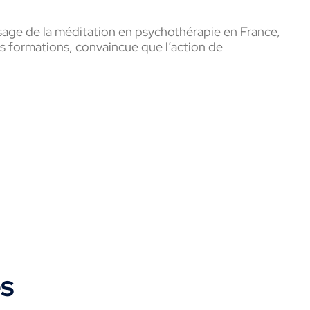
sage de la méditation en psychothérapie en France,
es formations, convaincue que l’action de
es