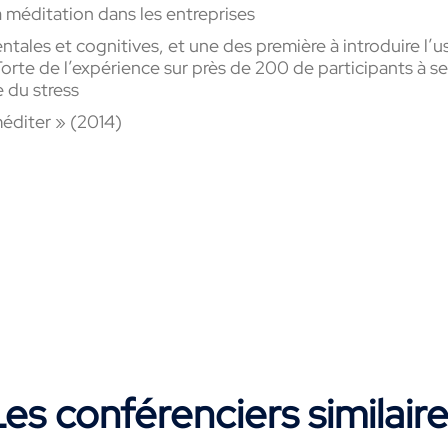
 méditation dans les entreprises
les et cognitives, et une des première à introduire l’u
Forte de l’expérience sur près de 200 de participants à s
e du stress
r méditer » (2014)
es conférenciers similair