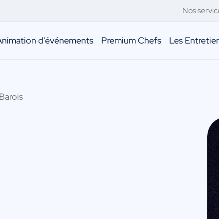
Nos servic
Animation d'événements
Premium Chefs
Les Entreti
 Barois