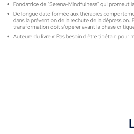
Fondatrice de "Serena-Mindfulness" qui promeut la
De longue date formée aux thérapies comportementa
dans la prévention de la rechute de la dépression. 
transformation doit s’opérer avant la phase critiqu
Auteure du livre « Pas besoin d'être tibétain pou
L