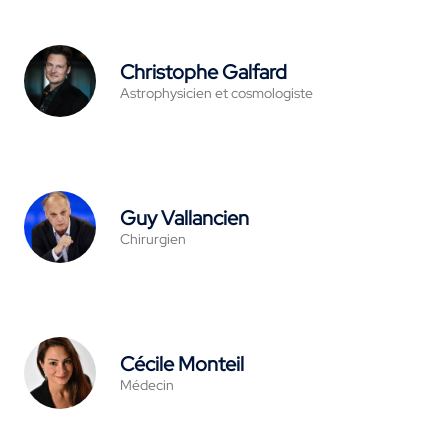
Christophe Galfard
Astrophysicien et cosmologiste
Guy Vallancien
Chirurgien
Cécile Monteil
Médecin