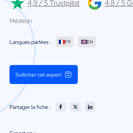
4,9 / 5 Trustpilot
4.8 / 5 
Médecin
Langues parlées :
FR
EN
Solliciter cet expert
Partager la fiche :