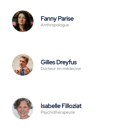
Fanny Parise
Anthropologue
Gilles Dreyfus
Docteur en médecine
Isabelle Filloziat
Psychothérapeute