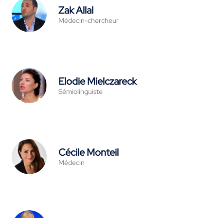
Zak Allal
Médecin-chercheur
Elodie Mielczareck
Sémiolinguiste
Cécile Monteil
Médecin