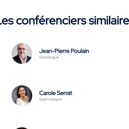
es conférenciers similair
Jean-Pierre Poulain
Sociologue
Carole Serrat
Sophrologue