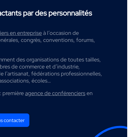
tants par des personnalités
ers en entreprise
à l’occasion de
nérales, congrès, conventions, forums,
mment des organisations de toutes tailles,
mbres de commerce et d’industrie,
 l’artisanat, fédérations professionnelles,
associations, écoles…
: première
agence de conférenciers
en
s contacter