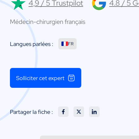
4,9 / 5 Trustpilot
4.8 / 5 
Médecin-chirurgien français
Langues parlées :
FR
Solliciter cet expert
Partager la fiche :