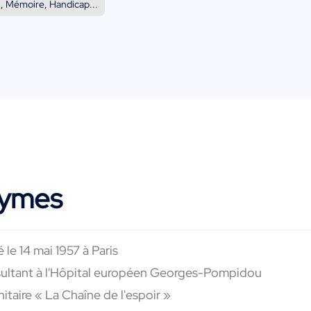
, Mémoire, Handicap...
Cymes
 le 14 mai 1957 à Paris
sultant à l'Hôpital européen Georges-Pompidou
taire « La Chaîne de l'espoir »