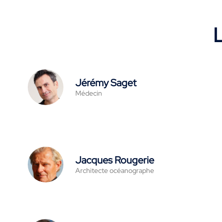
L
Jérémy Saget
Médecin
Jacques Rougerie
Architecte océanographe