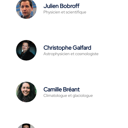
Julien Bobroff
Physicien et scientifique
Christophe Galfard
Astrophysicien et cosmologiste
Camille Bréant
Climatologue et glaciologue