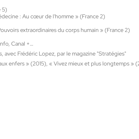
 5)
édecine : Au cœur de l'homme » (France 2)
uvoirs extraordinaires du corps humain » (France 2)
Info, Canal +…
, avec Frédéric Lopez, par le magazine "Stratégies"
 enfers » (2015), « Vivez mieux et plus longtemps » (2