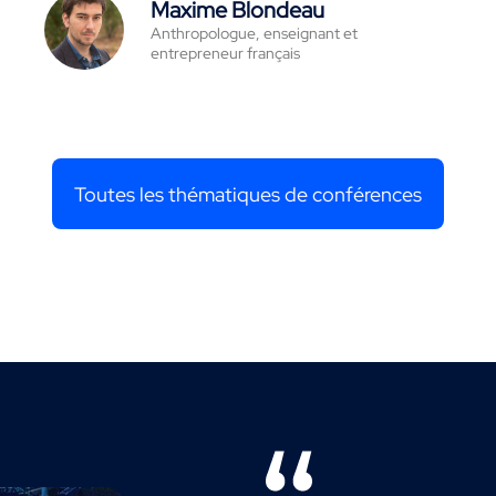
Maxime Blondeau
Anthropologue, enseignant et
entrepreneur français
Toutes les thématiques de conférences