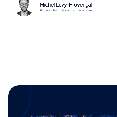
Michel Lévy-Provençal
Auteur, futuriste et conférencier