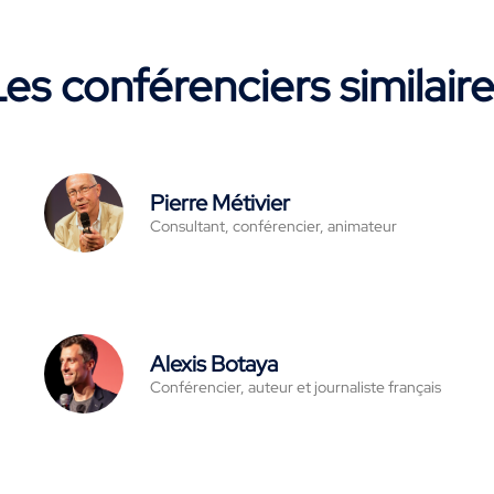
es conférenciers similair
Pierre Métivier
Consultant, conférencier, animateur
Alexis Botaya
Conférencier, auteur et journaliste français