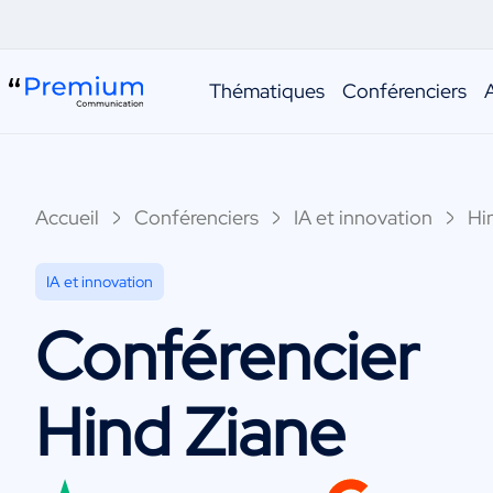
Thématiques
Conférenciers
Accueil
Conférenciers
IA et innovation
Hi
IA et innovation
Conférencier
Hind Ziane