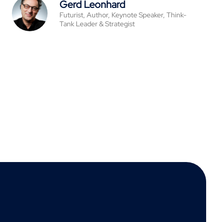
Gerd Leonhard
Futurist, Author, Keynote Speaker, Think-
Tank Leader & Strategist