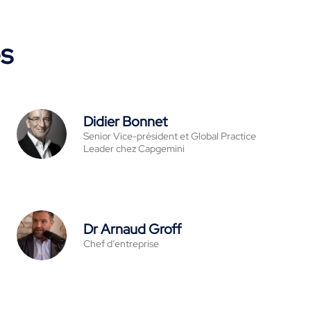
es
Didier Bonnet
Senior Vice-président et Global Practice
Leader chez Capgemini
Dr Arnaud Groff
Chef d’entreprise