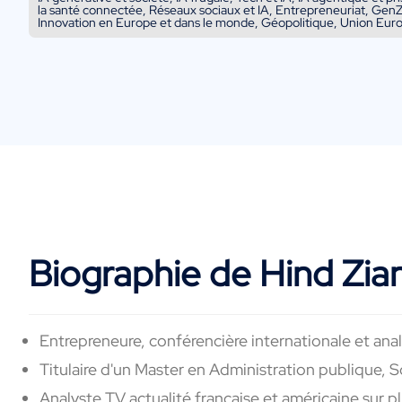
la santé connectée, Réseaux sociaux et IA, Entrepreneuriat, Gen
Innovation en Europe et dans le monde, Géopolitique, Union Eur
Biographie de Hind Zia
Entrepreneure, conférencière internationale et ana
Titulaire d'un Master en Administration publique, S
Analyste TV actualité française et américaine sur pl