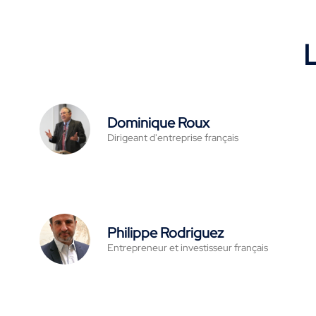
L
Dominique Roux
Dirigeant d'entreprise français
Philippe Rodriguez
Entrepreneur et investisseur français