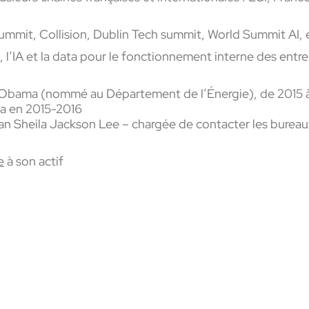
ummit
, Collision, Dublin Tech
summit
, World
Summit
AI, 
 l’IA et la data pour le fonctionnement interne des entre
k Obama (nommé au Département de l’Énergie), de 2015 
ma en 2015-2016
an
Sheila Jackson Lee – chargée de contacter les bureaux
e
à son actif