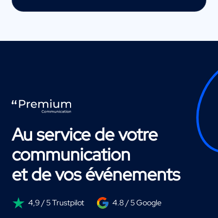
Au service de votre
communication
et de vos événements
4,9 / 5 Trustpilot
4.8 / 5 Google