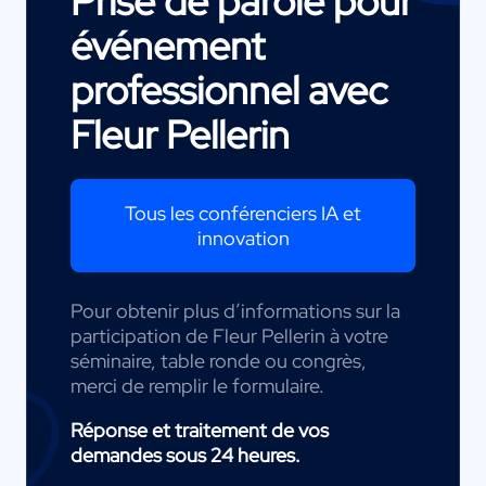
Prise de parole pour
événement
professionnel avec
Fleur Pellerin
Tous les conférenciers IA et
innovation
Pour obtenir plus d’informations sur la
participation de Fleur Pellerin à votre
séminaire, table ronde ou congrès,
merci de remplir le formulaire.
Réponse et traitement de vos
demandes sous 24 heures.