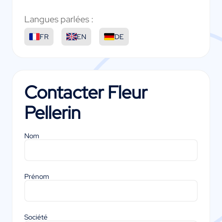
Langues parlées :
FR
EN
DE
Contacter
Fleur
Pellerin
Nom
Prénom
Société