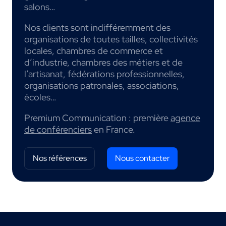
salons…
Nos clients sont indifféremment des
organisations de toutes tailles, collectivités
locales, chambres de commerce et
d’industrie, chambres des métiers et de
l’artisanat, fédérations professionnelles,
organisations patronales, associations,
écoles…
Premium Communication : première
agence
de conférenciers
en France.
Nos références
Nous contacter