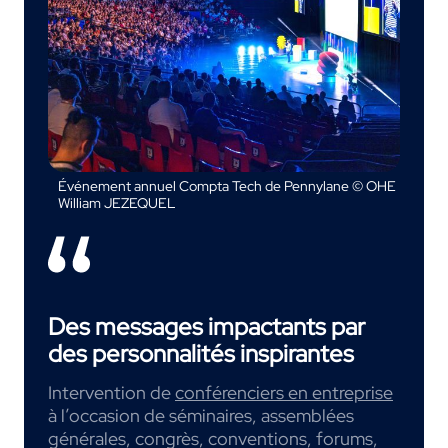
Événement annuel Compta Tech de Pennylane © OHE
William JEZEQUEL
Des messages impactants par
des personnalités inspirantes
Intervention de
conférenciers en entreprise
à l’occasion de séminaires, assemblées
générales, congrès, conventions, forums,