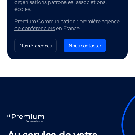
organisations patronales, associations,
écoles…
Premium Communication : première
agence
de conférenciers
en France.
Nos références
Nous contacter