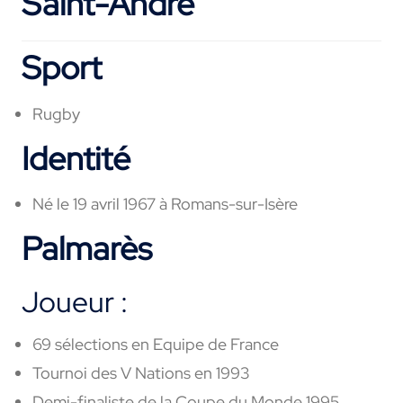
Saint-André
Sport
Rugby
Identité
Né le 19 avril 1967 à Romans-sur-Isère
Palmarès
Joueur :
69 sélections en Equipe de France
Tournoi des V Nations en 1993
Demi-finaliste de la Coupe du Monde 1995