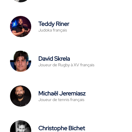
Teddy Riner
Judoka français
David Skrela
Joueur de Rugby à XV français
Michaël Jeremiasz
Joueur de tennis français
Christophe Bichet