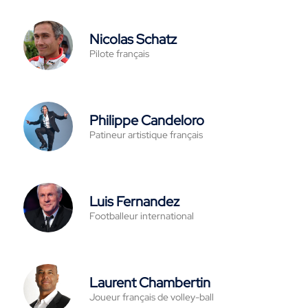
Nicolas Schatz
Pilote français
Philippe Candeloro
Patineur artistique français
Luis Fernandez
Footballeur international
Laurent Chambertin
Joueur français de volley-ball