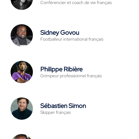
Conférencier et coach de vie français
Sidney Govou
Footballeur international français
Philippe Ribière
Grimpeur professionnel français
Sébastien Simon
Skipper français