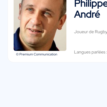
Philipp
André
Joueur de Rugby 
Langues parlées 
© Premium Communication