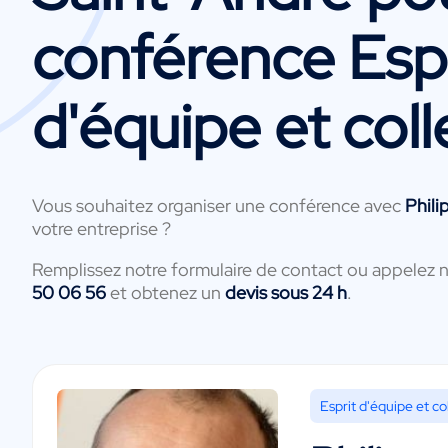
conférence Espr
d'équipe et coll
Vous souhaitez organiser une conférence avec
Phili
votre entreprise ?
Remplissez notre formulaire de contact ou appelez 
50 06 56
et obtenez un
devis sous 24 h
.
Esprit d'équipe et col