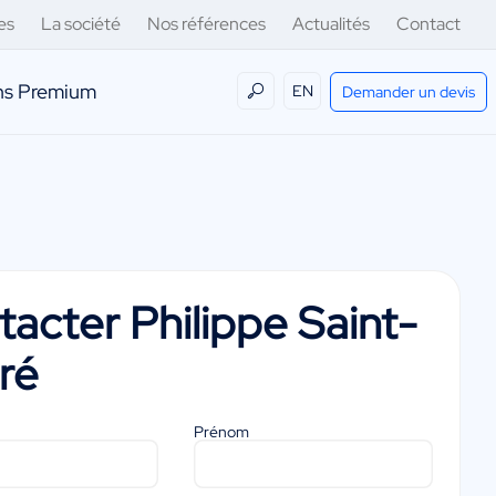
es
La société
Nos références
Actualités
Contact
ens Premium
EN
Demander un devis
tacter
Philippe Saint-
ré
Prénom