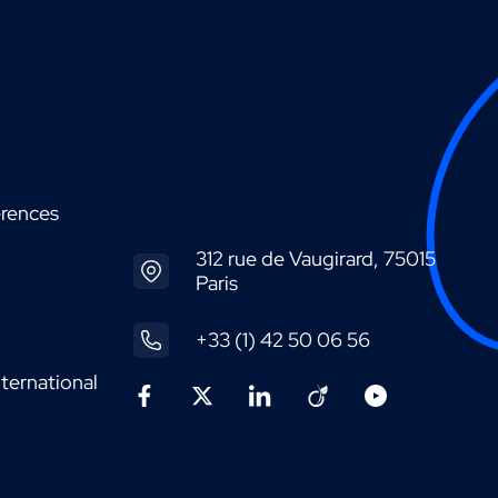
érences
312 rue de Vaugirard, 75015
Paris
+33 (1) 42 50 06 56
ternational