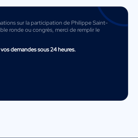
ations sur la participation de Philippe Saint-
able ronde ou congrès, merci de remplir le
 vos demandes sous 24 heures.