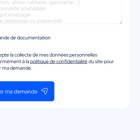
nde de documentation
epte la collecte de mes données personnelles
ormément à la
politique de confidentialité
du site pour
er ma demande.
er ma demande