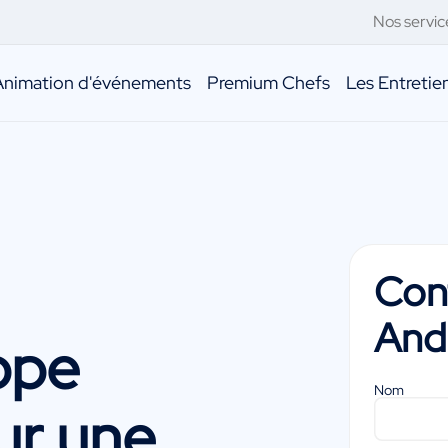
Nos servic
Animation d'événements
Premium Chefs
Les Entreti
Con
And
ippe
Nom
r une