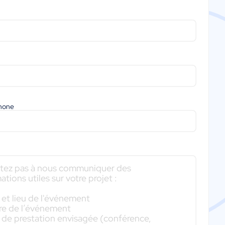
phone