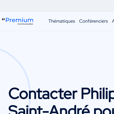
Thématiques
Conférenciers
Contacter
Phil
Saint-André
pou