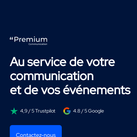
Au service de votre
communication
et de vos événements
4,9 / 5 Trustpilot
4.8 / 5 Google
Contactez-nous