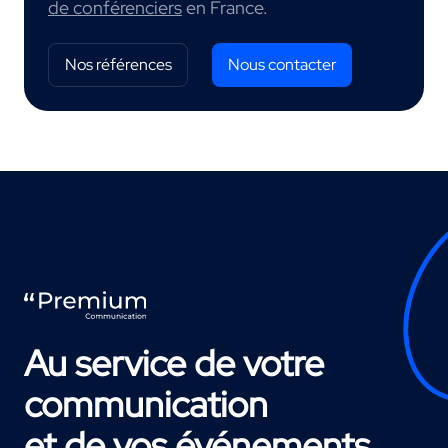
de conférenciers
en France.
Nos références
Nous contacter
Au service de votre
communication
et de vos événements