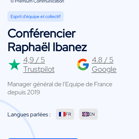
© Premium Communication
Esprit d'équipe et collectif
Conférencier
Raphaël Ibanez
4,9 / 5
4.8 / 5
Trustpilot
Google
Manager général de l'Equipe de France
depuis 2019
Langues parlées :
FR
EN