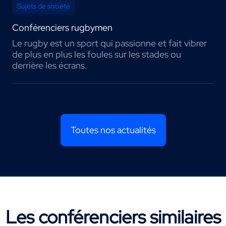
Sujets de société
Conférenciers rugbymen
Le rugby est un sport qui passionne et fait vibrer
de plus en plus les foules sur les stades ou
derrière les écrans.
Toutes nos actualités
Les conférenciers similaires