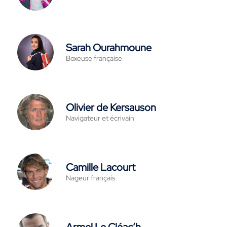
Sarah Ourahmoune
Boxeuse française
Olivier de Kersauson
Navigateur et écrivain
Camille Lacourt
Nageur français
Armel Le Cléac’h