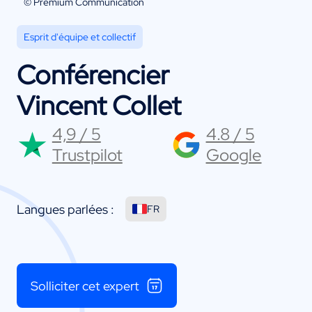
© Premium Communication
Esprit d'équipe et collectif
Conférencier
Vincent Collet
4,9 / 5
4.8 / 5
Trustpilot
Google
Langues parlées :
FR
Solliciter cet expert