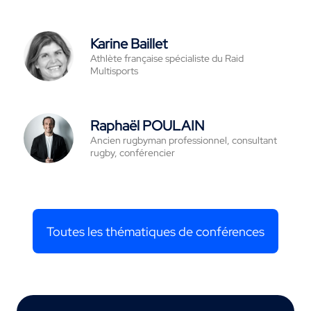
Karine Baillet
Athlète française spécialiste du Raid
Multisports
Raphaël POULAIN
Ancien rugbyman professionnel, consultant
rugby, conférencier
Toutes les thématiques de conférences