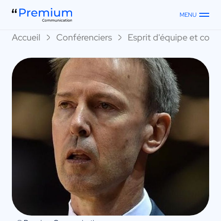
MENU
Accueil
Conférenciers
Esprit d'équipe et collec