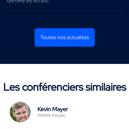
derrière les écrans.
Toutes nos actualités
Les conférenciers similaires
Kevin Mayer
Athlète français