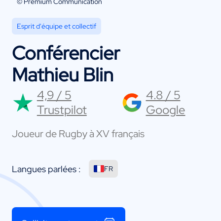
© Premium Communication
Esprit d'équipe et collectif
Conférencier
Mathieu Blin
4,9 / 5
4.8 / 5
Trustpilot
Google
Joueur de Rugby à XV français
Langues parlées :
FR