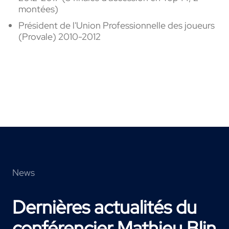
montées)
Président de l'Union Professionnelle des joueurs
(Provale) 2010-2012
News
Dernières actualités du
conférencier Mathieu Blin