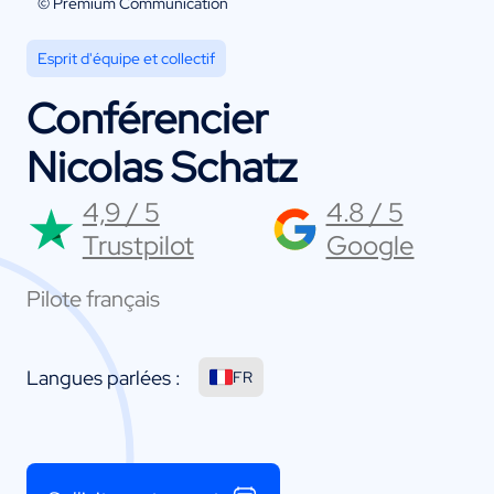
© Premium Communication
Esprit d'équipe et collectif
Conférencier
Nicolas Schatz
4,9 / 5
4.8 / 5
Trustpilot
Google
Pilote français
Langues parlées :
FR