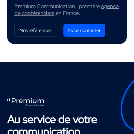
Premium Communication : première
agence
de conférenciers
en France.
Nos références
Nous contacter
Au service de votre
communication