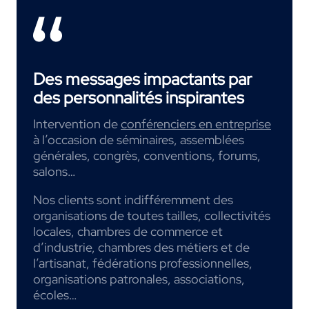
Des messages impactants par
des personnalités inspirantes
Intervention de
conférenciers en entreprise
à l’occasion de séminaires, assemblées
générales, congrès, conventions, forums,
salons…
Nos clients sont indifféremment des
organisations de toutes tailles, collectivités
locales, chambres de commerce et
d’industrie, chambres des métiers et de
l’artisanat, fédérations professionnelles,
organisations patronales, associations,
écoles…