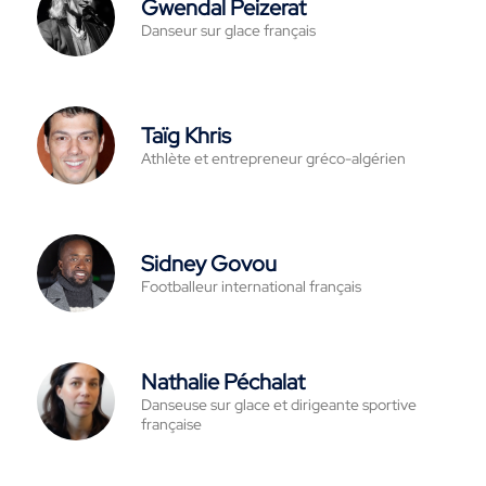
Gwendal Peizerat
Danseur sur glace français
Taïg Khris
Athlète et entrepreneur gréco-algérien
Sidney Govou
Footballeur international français
Nathalie Péchalat
Danseuse sur glace et dirigeante sportive
française