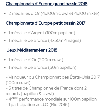
Championnats d’Europe grand bassin 2018
2 médailles d’Or (4x100m crawl et 4x100 mixte)
Championnats d’Europe petit bassin 2017
1 médaille d’Argent (100m papillon)
1 médaille de Bronze (4x50m 4 nages)
Jeux Méditerranéens 2018
1 médaille d’Or (200m crawl)
1 médaille de Bronze (50m papillon)
- Vainqueur du Championnat des États-Unis 2017
(100m crawl)
- 5 titres de Championne de France dont 2
records (papillon & crawl)
ème
- 4
performance mondiale sur 100m papillon
- 1 participation au J.O (Rio 2016)