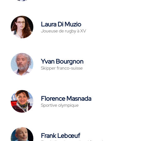
Laura Di Muzio
Joueuse de rugby à XV
Yvan Bourgnon
Skipper franco-suisse
Florence Masnada
Sportive olympique
Frank Lebœuf