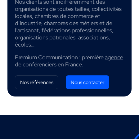
Nos clients sont indifféremment des
organisations de toutes tailles, collectivités
locales, chambres de commerce et
d’industrie, chambres des métiers et de
l’artisanat, fédérations professionnelles,
organisations patronales, associations,
écoles…
Premium Communication : première
agence
de conférenciers
en France.
Nos références
Nous contacter