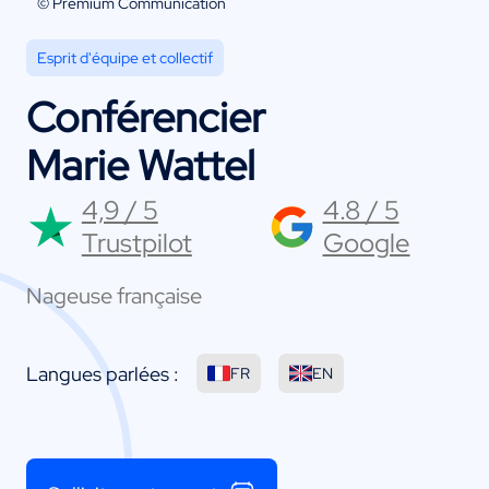
© Premium Communication
Esprit d'équipe et collectif
Conférencier
Marie Wattel
4,9 / 5
4.8 / 5
Trustpilot
Google
Nageuse française
Langues parlées :
FR
EN