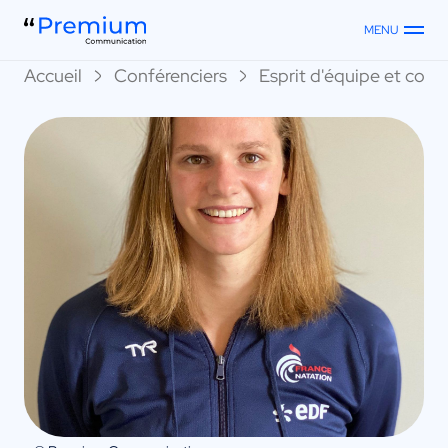
MENU
Accueil
Conférenciers
Esprit d'équipe et collec