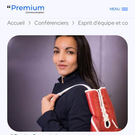
MENU
Accueil
Conférenciers
Esprit d'équipe et collec