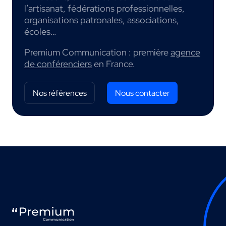
l’artisanat, fédérations professionnelles,
organisations patronales, associations,
écoles…
Premium Communication : première
agence
de conférenciers
en France.
Nos références
Nous contacter