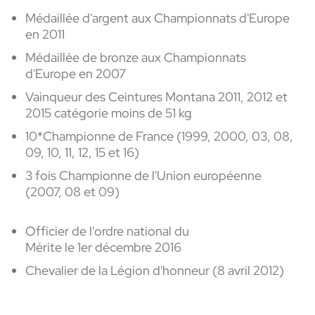
Médaillée d'argent
aux Championnats d'Europe
en 2011
Médaillée
de bronze aux Championnats
d'Europe en
2007
Vainqueur des Ceintures Montana 2011, 2012 et
2015 catégorie moins de 51 kg
10*Championne
de France
(1999
, 2000,
03
,
08
,
09
,
10
,
11
,
12
,
15
et
16)
3 fois Championne de l'Union
européenne
(2007, 08 et 09)
Officier de l'ordre national du
Mérite le 1er décembre 2016
Chevalier
de la Légion d'honneur (8 avril 2012)