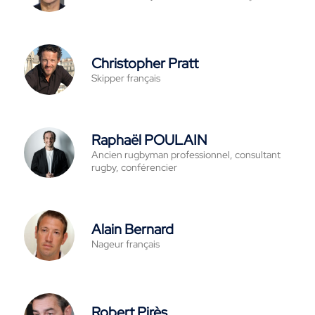
Christopher Pratt
Skipper français
Raphaël POULAIN
Ancien rugbyman professionnel, consultant
rugby, conférencier
Alain Bernard
Nageur français
Robert Pirès