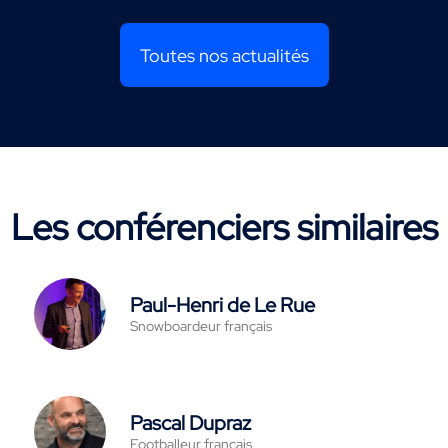
Toutes nos actualités
Les conférenciers similaires
Paul-Henri de Le Rue
Snowboardeur français
Pascal Dupraz
Footballeur français