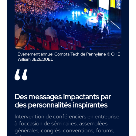
Événement annuel Compta Tech de Pennylane © OHE
William JEZEQUEL
Des messages impactants par
des personnalités inspirantes
Intervention de
conférenciers en entreprise
à l’occasion de séminaires, assemblées
générales, congrès, conventions, forums,