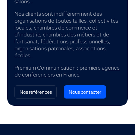
salons…
Nos clients sont indifféremment des
organisations de toutes tailles, collectivités
locales, chambres de commerce et
d’industrie, chambres des métiers et de
l’artisanat, fédérations professionnelles,
organisations patronales, associations,
écoles…
Premium Communication : première
agence
de conférenciers
en France.
Nos références
Nous contacter