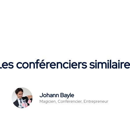
es conférenciers similair
Johann Bayle
Magicien, Conférencier, Entrepreneur