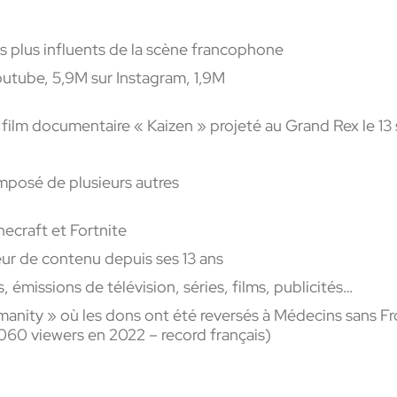
 plus influents de la scène francophone
outube, 5,9M sur Instagram, 1,9M
 film documentaire « Kaizen » projeté au Grand Rex le 
posé de plusieurs autres
necraft et Fortnite
ur de contenu depuis ses 13 ans
 émissions de télévision, séries, films, publicités…
anity » où les dons ont été reversés à Médecins sans Fro
 060 viewers en 2022 – record français)