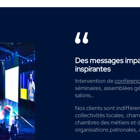
Des messages impac
inspirantes
Intervention de
conférenci
séminaires, assemblées gé
salons…
Nos clients sont indiffére
collectivités locales, cha
chambres des métiers et de
organisations patronales, 