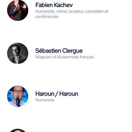
Fabien Kachev
Humoriste, mime, bruiteur, comédien et
conférencier
Sébastien Clergue
Magicien et illusionniste français
Haroun / Haroun
Humoriste