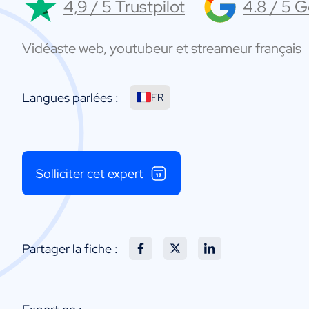
4,9 / 5 Trustpilot
4.8 / 5 
Vidéaste web, youtubeur et streameur français
Langues parlées :
FR
Solliciter cet expert
Partager la fiche :