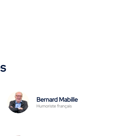
es
Bernard Mabille
Humoriste français