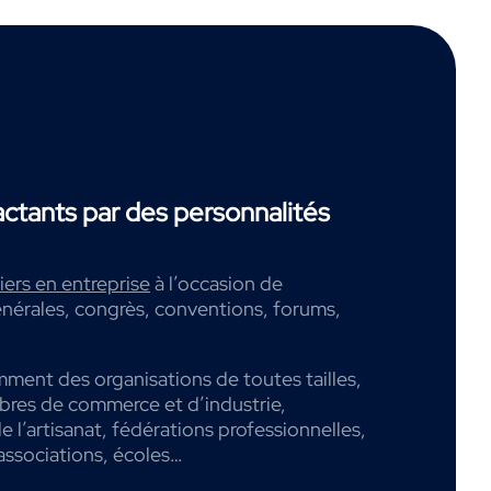
tants par des personnalités
ers en entreprise
à l’occasion de
nérales, congrès, conventions, forums,
mment des organisations de toutes tailles,
mbres de commerce et d’industrie,
 l’artisanat, fédérations professionnelles,
associations, écoles…