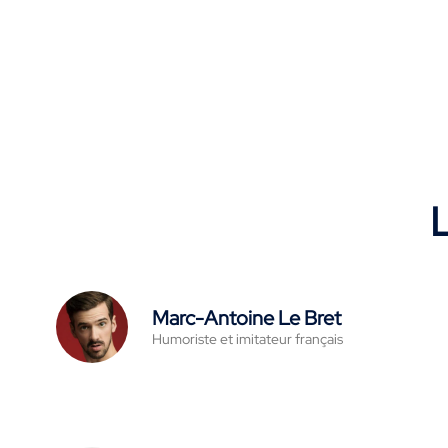
L
Marc-Antoine Le Bret
Humoriste et imitateur français