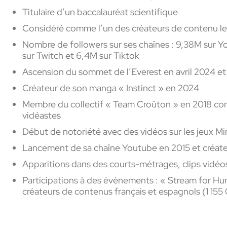
Titulaire d’un baccalauréat scientifique
Considéré comme l’un des créateurs de contenu les
Nombre de followers sur ses chaînes : 9,38M sur Y
sur Twitch et 6,4M sur Tiktok
Ascension du sommet de l’Everest en avril 2024 et
Créateur de son manga « Instinct » en 2024
Membre du collectif « Team Croûton » en 2018 com
vidéastes
Début de notoriété avec des vidéos sur les jeux Mi
Lancement de sa chaîne Youtube en 2015 et créate
Apparitions dans des courts-métrages, clips vidéos,
Participations à des évènements : « Stream for Hum
créateurs de contenus français et espagnols (1 155