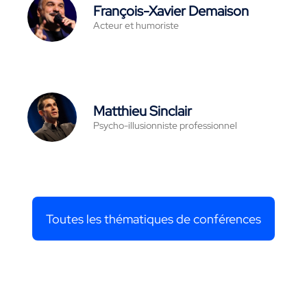
François-Xavier Demaison
Acteur et humoriste
Matthieu Sinclair
Psycho-illusionniste professionnel
Toutes les thématiques de conférences