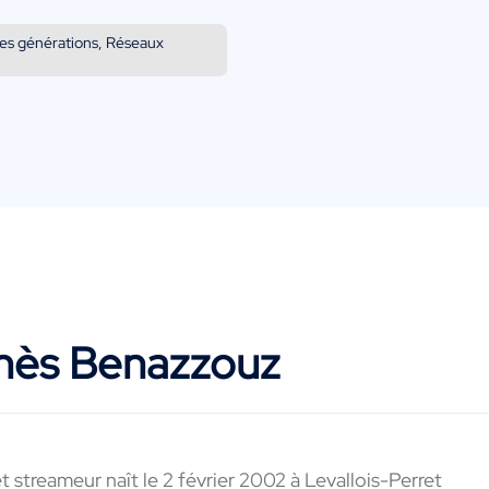
les générations, Réseaux
Inès Benazzouz
 streameur naît le 2 février 2002 à Levallois-Perret