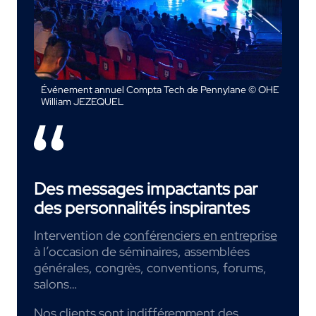
Événement annuel Compta Tech de Pennylane © OHE
William JEZEQUEL
Des messages impactants par
des personnalités inspirantes
Intervention de
conférenciers en entreprise
à l’occasion de séminaires, assemblées
générales, congrès, conventions, forums,
salons…
Nos clients sont indifféremment des