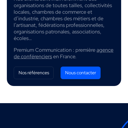
organisations de toutes tailles, collectivités
locales, chambres de commerce et
d’industrie, chambres des métiers et de
l’artisanat, fédérations professionnelles,
organisations patronales, associations,
écoles…
Premium Communication : première
agence
de conférenciers
en France.
Nos références
Nous contacter