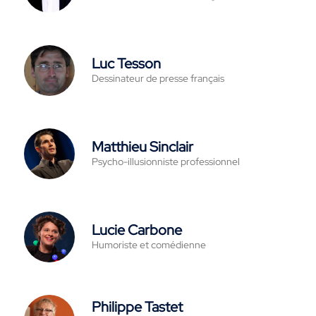
Luc Tesson
Dessinateur de presse français
Matthieu Sinclair
Psycho-illusionniste professionnel
Lucie Carbone
Humoriste et comédienne
Philippe Tastet