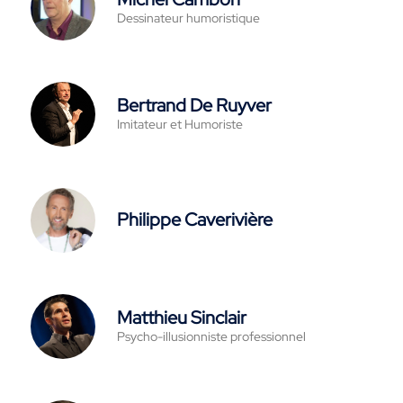
Dessinateur humoristique
Bertrand De Ruyver
Imitateur et Humoriste
Philippe Caverivière
Matthieu Sinclair
Psycho-illusionniste professionnel