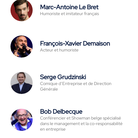
Marc-Antoine Le Bret
Humoriste et imitateur français
François-Xavier Demaison
Acteur et humoriste
Serge Grudzinski
Comique d’Entreprise et de Direction
Générale
Bob Delbecque
Conférencier et Showman belge spécialisé
dans le management et la co-responsabilité
en entreprise