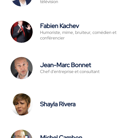
télévision
Fabien Kachev
Humoriste, mime, bruiteur, comédien et
conférencier
Jean-Marc Bonnet
Chef d’entreprise et consultant
Shayla Rivera
Michel Cambon