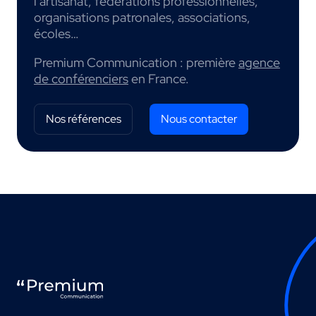
l’artisanat, fédérations professionnelles,
organisations patronales, associations,
écoles…
Premium Communication : première
agence
de conférenciers
en France.
Nos références
Nous contacter