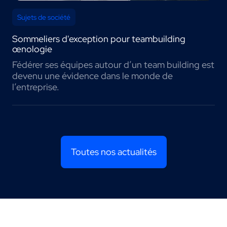
Sujets de société
Sommeliers d'exception pour teambuilding
œnologie
Fédérer ses équipes autour d’un team building est
devenu une évidence dans le monde de
l’entreprise.
Toutes nos actualités