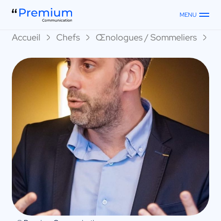
MENU
Accueil
Chefs
Œnologues / Sommeliers
E