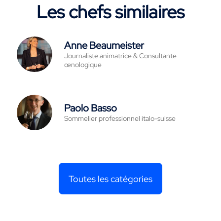
Les chefs similaires
Anne Beaumeister
Journaliste animatrice & Consultante
œnologique
Paolo Basso
Sommelier professionnel italo-suisse
Toutes les catégories