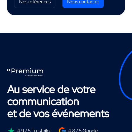
Nos références
Nous contacter
Au service de votre
communication
et de vos événements
4,9 / 5 Trustpilot
4.8 / 5 Google