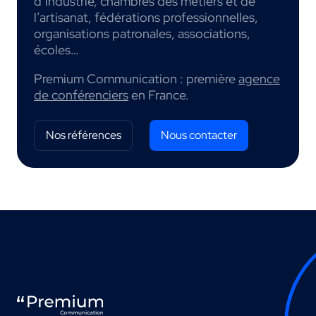
d’industrie, chambres des métiers et de
l’artisanat, fédérations professionnelles,
organisations patronales, associations,
écoles…
Premium Communication : première
agence
de conférenciers
en France.
Nos références
Nous contacter