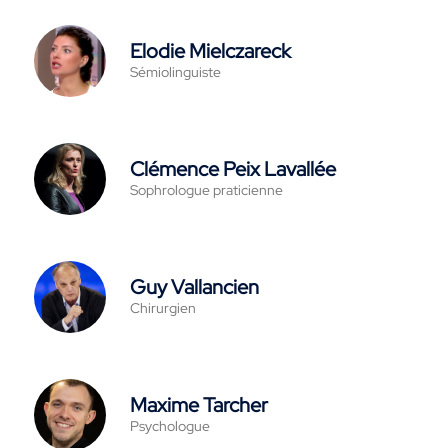
Elodie Mielczareck
Sémiolinguiste
Clémence Peix Lavallée
Sophrologue praticienne
Guy Vallancien
Chirurgien
Maxime Tarcher
Psychologue