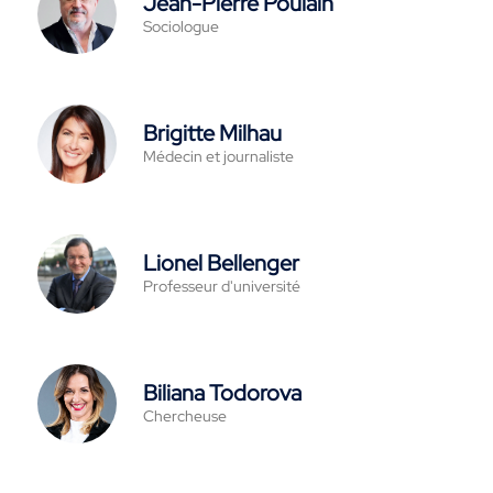
Jean-Pierre Poulain
Sociologue
Brigitte Milhau
Médecin et journaliste
Lionel Bellenger
Professeur d'université
Biliana Todorova
Chercheuse