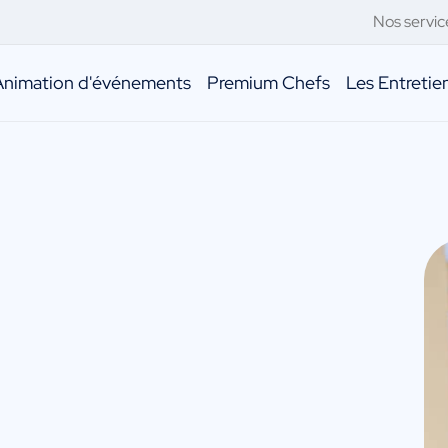
Nos servic
Animation d'événements
Premium Chefs
Les Entreti