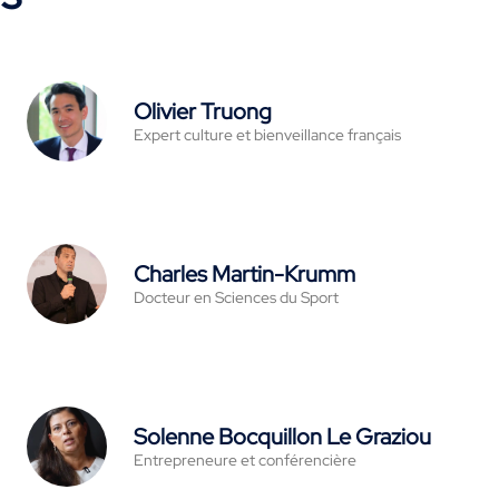
Olivier Truong
Expert culture et bienveillance français
Charles Martin-Krumm
Docteur en Sciences du Sport
Solenne Bocquillon Le Graziou
Entrepreneure et conférencière