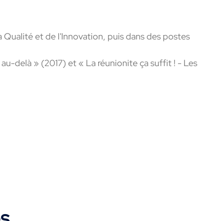
 Qualité et de l'Innovation, puis dans des postes
au-delà » (2017) et « La réunionite ça suffit ! - Les
es