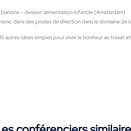
r Danone – division alimentation infantile (Amsterdam)
anone, dans des postes de direction dans le domaine de la
5 autres idées simples pour vivre le bonheur au travail et 
es conférenciers similair