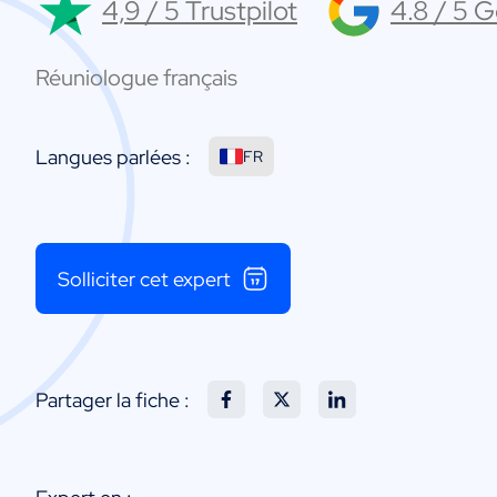
4,9 / 5 Trustpilot
4.8 / 5 
Réuniologue français
Langues parlées :
FR
Solliciter cet expert
Partager la fiche :