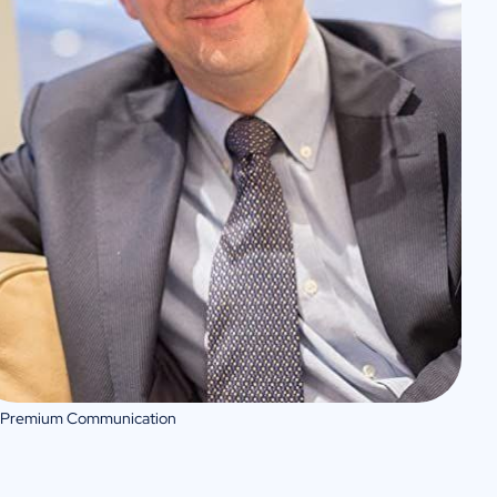
 Premium Communication