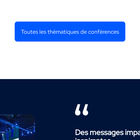
Toutes les thématiques de conférences
Des messages impac