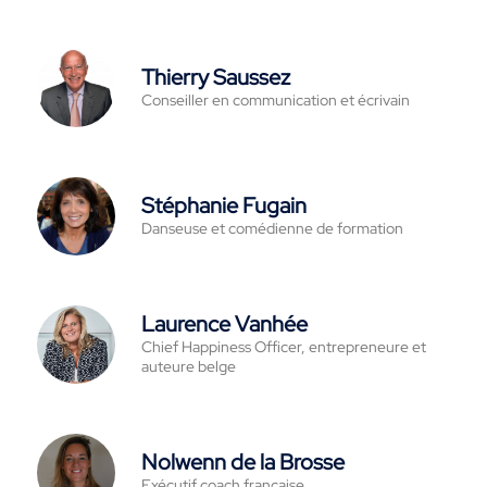
Thierry Saussez
Conseiller en communication et écrivain
Stéphanie Fugain
Danseuse et comédienne de formation
Laurence Vanhée
Chief Happiness Officer, entrepreneure et
auteure belge
Nolwenn de la Brosse
Exécutif coach française