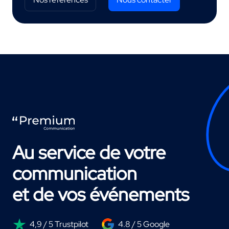
Au service de votre
communication
et de vos événements
4,9 / 5 Trustpilot
4.8 / 5 Google