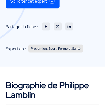
Solliciter cet expert
Partager la fiche :
Expert en :
Prévention, Sport, Forme et Santé
Biographie de Philippe
Lamblin