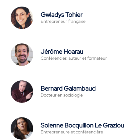
Gwladys Tohier
Entrepreneur française
Jérôme Hoarau
Conférencier, auteur et formateur
Bernard Galambaud
Docteur en sociologie
Solenne Bocquillon Le Graziou
Entrepreneure et conférencière