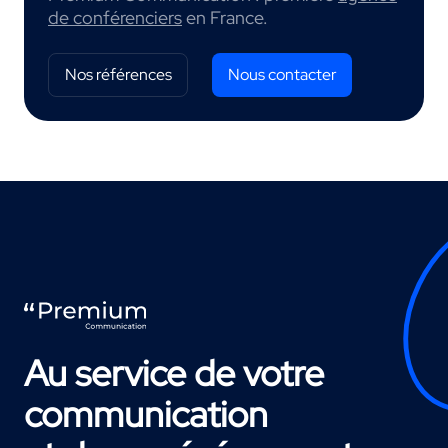
de conférenciers
en France.
Nos références
Nous contacter
Au service de votre
communication