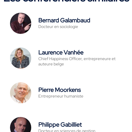
Bernard Galambaud
Docteur en sociologie
Laurence Vanhée
Chief Happiness Officer, entrepreneure et
auteure belge
Pierre Moorkens
Entrepreneur humaniste
Philippe Gabilliet
Docteur en sciences de gestion