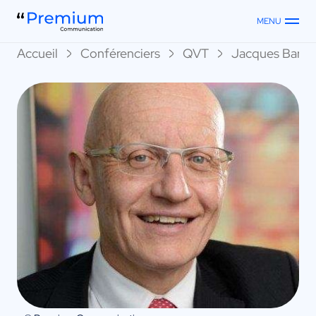
MENU
Accueil
Conférenciers
QVT
Jacques Barth