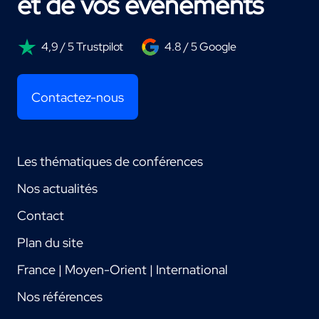
et de vos événements
4,9 / 5 Trustpilot
4.8 / 5 Google
Contactez-nous
Les thématiques de conférences
Nos actualités
Contact
Plan du site
France | Moyen-Orient | International
Nos références