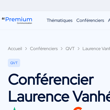
Thématiques
Conférenciers
Accueil
Conférenciers
QVT
Laurence Van
QVT
Conférencier
Laurence Vanh