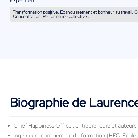
Expert en :
Transformation positive, Epanouissement et bonheur au travail, G
Concentration, Performance collective...
Biographie de Laurenc
Chief Happiness Officer, entrepreneure et auteure
Ingénieure commerciale de formation (HEC-École de