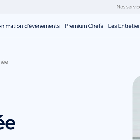
Nos servic
Animation d'événements
Premium Chefs
Les Entreti
hée
ée