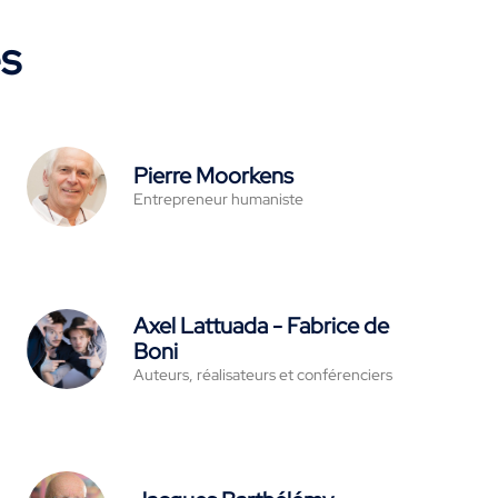
es
Pierre Moorkens
Entrepreneur humaniste
Axel Lattuada - Fabrice de
Boni
Auteurs, réalisateurs et conférenciers