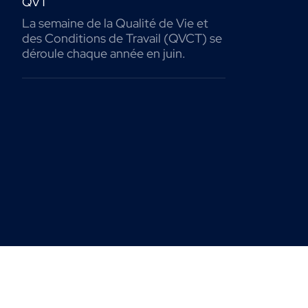
QVT
La semaine de la Qualité de Vie et
des Conditions de Travail (QVCT) se
déroule chaque année en juin.