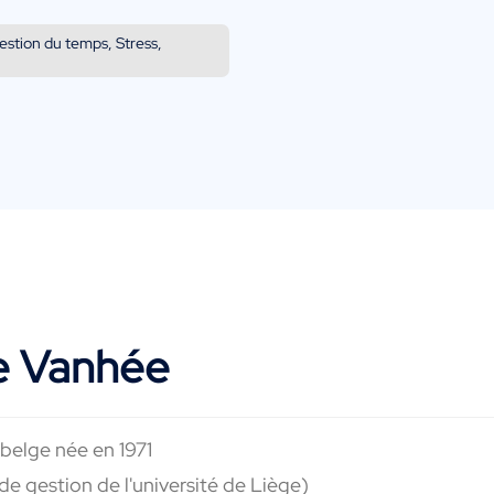
estion du temps, Stress,
e Vanhée
 belge née en 1971
 gestion de l'université de Liège)