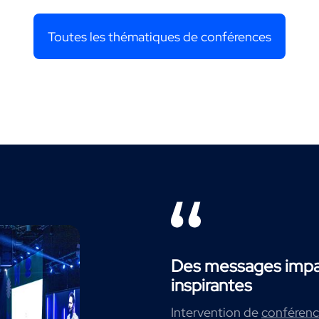
Toutes les thématiques de conférences
Des messages impac
inspirantes
Intervention de
conférenci