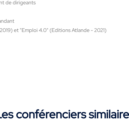
nt de dirigeants
andant
2019) et "Emploi 4.0" (Editions Atlande - 2021)
es conférenciers similair