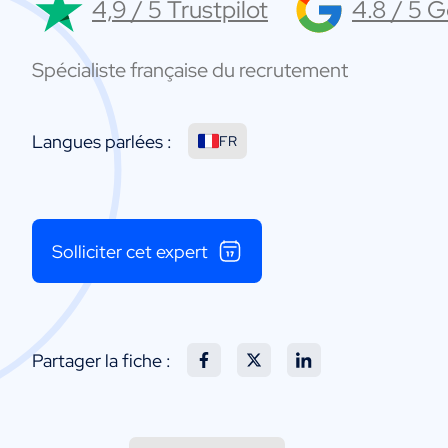
4,9 / 5 Trustpilot
4.8 / 5 
Spécialiste française du recrutement
Langues parlées :
FR
Solliciter cet expert
Partager la fiche :