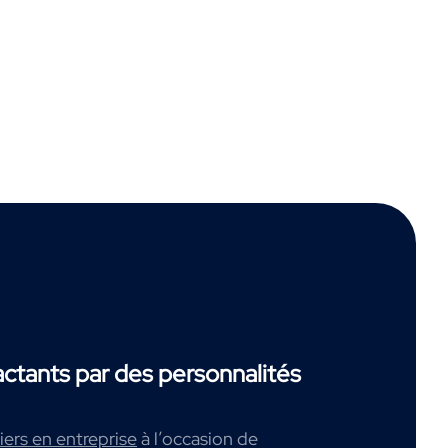
tants par des personnalités
ers en entreprise
à l’occasion de