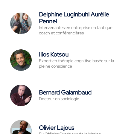
Delphine Luginbuhl Aurélie
Pennel
Intervenantes en entreprise en tant que
coach et conférencières
Ilios Kotsou
Expert en thérapie cognitive basée sur la
pleine conscience
Bernard Galambaud
Docteur en sociologie
Olivier Lajous