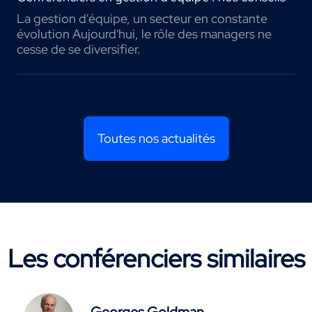
La gestion d'équipe, un secteur en constante
évolution Aujourd'hui, le rôle des managers ne
cesse de se diversifier.
Toutes nos actualités
Les conférenciers similaires
Georges Goldman