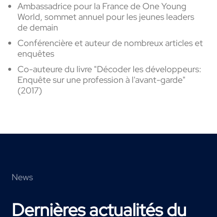
Ambassadrice pour la France de One Young
World, sommet annuel pour les jeunes leaders
de demain
Conférencière et auteur de nombreux articles et
enquêtes
Co-auteure du livre "Décoder les développeurs:
Enquête sur une profession à l'avant-garde"
(2017)
News
Dernières actualités du