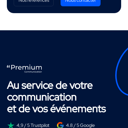
Nos références
Nous contacter
Au service de votre
communication
et de vos événements
4,9 / 5 Trustpilot
4.8 / 5 Google