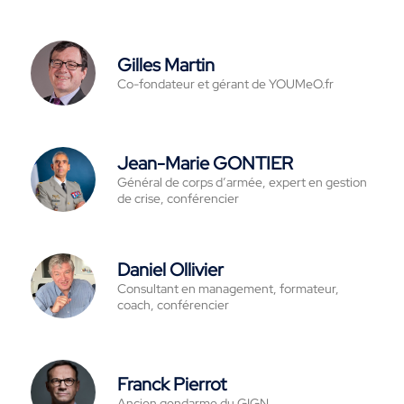
Gilles Martin
Co-fondateur et gérant de YOUMeO.fr
Jean-Marie GONTIER
Général de corps d’armée, expert en gestion
de crise, conférencier
Daniel Ollivier
Consultant en management, formateur,
coach, conférencier
Franck Pierrot
Ancien gendarme du GIGN