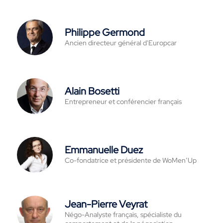
Philippe Germond
Ancien directeur général d'Europcar
Alain Bosetti
Entrepreneur et conférencier français
Emmanuelle Duez
Co-fondatrice et présidente de WoMen’Up
Jean-Pierre Veyrat
Négo-Analyste français, spécialiste du