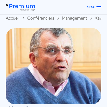
MENU
Accueil
Conférenciers
Management
Xavier