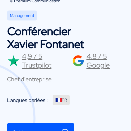
© Premium Communication
Management
Conférencier
Xavier Fontanet
4,9 / 5
4.8 / 5
Trustpilot
Google
Chef d'entreprise
Langues parlées :
FR