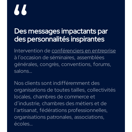
Des messages impactants par
des personnalités inspirantes
Intervention de
conférenciers en entreprise
à l’occasion de séminaires, assemblées
générales, congrès, conventions, forums,
salons…
Nos clients sont indifféremment des
organisations de toutes tailles, collectivités
locales, chambres de commerce et
d’industrie, chambres des métiers et de
l’artisanat, fédérations professionnelles,
organisations patronales, associations,
écoles…