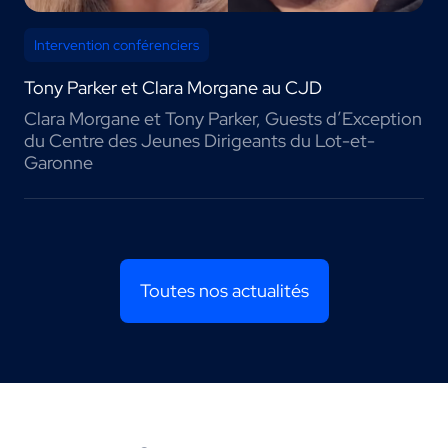
Intervention conférenciers
Tony Parker et Clara Morgane au CJD
Clara Morgane et Tony Parker, Guests d’Exception
du Centre des Jeunes Dirigeants du Lot-et-
Garonne
Toutes nos actualités