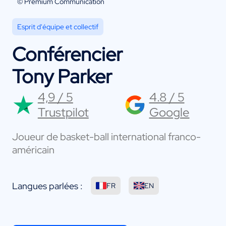
© Premium Communication
Esprit d'équipe et collectif
Conférencier
Tony Parker
4,9 / 5
4.8 / 5
Trustpilot
Google
Joueur de basket-ball international franco-
américain
Langues parlées :
FR
EN