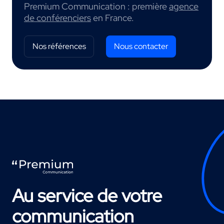
Premium Communication : première
agence
de conférenciers
en France.
Nos références
Nous contacter
Au service de votre
communication