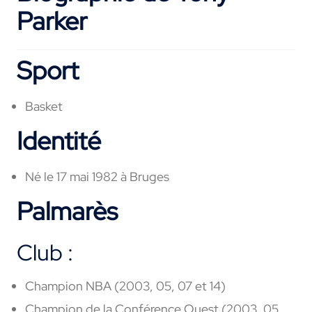
Parker
Sport
Basket
Identité
Né le 17 mai 1982 à Bruges
Palmarès
Club :
Champion NBA (2003, 05, 07 et 14)
Champion de la Conférence Ouest (2003, 05,