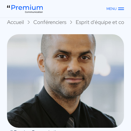
MENU
Accueil
Conférenciers
Esprit d'équipe et collec