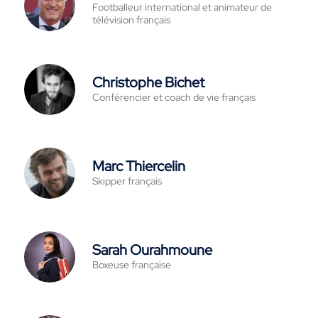
Footballeur international et animateur de
télévision français
Christophe Bichet
Conférencier et coach de vie français
Marc Thiercelin
Skipper français
Sarah Ourahmoune
Boxeuse française