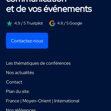
et de vos événements
4,9 / 5 Trustpilot
4.8 / 5 Google
Contactez-nous
Les thématiques de conférences
Nos actualités
Contact
Plan du site
France | Moyen-Orient | International
Nos références