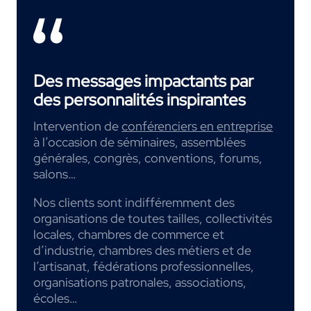
Des messages impactants par
des personnalités inspirantes
Intervention de
conférenciers en entreprise
à l’occasion de séminaires, assemblées
générales, congrès, conventions, forums,
salons…
Nos clients sont indifféremment des
organisations de toutes tailles, collectivités
locales, chambres de commerce et
d’industrie, chambres des métiers et de
l’artisanat, fédérations professionnelles,
organisations patronales, associations,
écoles…