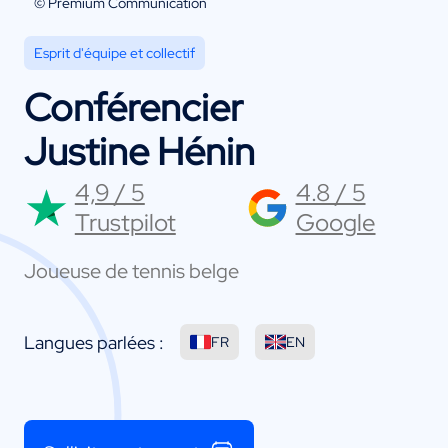
© Premium Communication
Esprit d'équipe et collectif
Conférencier
Justine Hénin
4,9 / 5
4.8 / 5
Trustpilot
Google
Joueuse de tennis belge
Langues parlées :
FR
EN