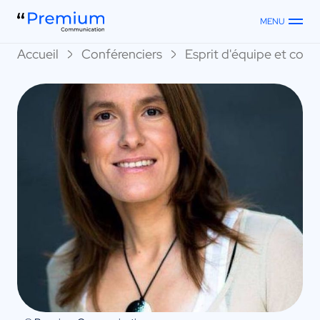
MENU
Accueil
Conférenciers
Esprit d'équipe et collec