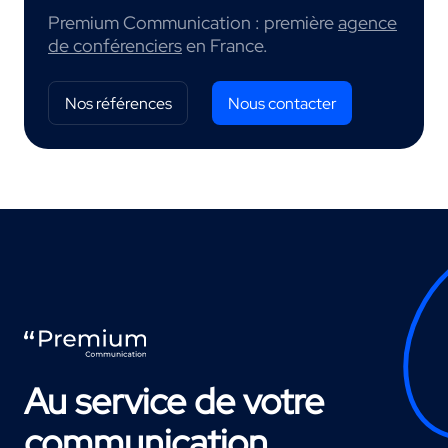
Premium Communication : première
agence
de conférenciers
en France.
Nos références
Nous contacter
Au service de votre
communication