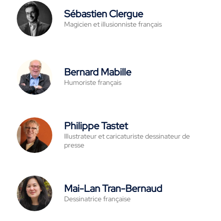
Sébastien Clergue
Magicien et illusionniste français
Bernard Mabille
Humoriste français
Philippe Tastet
Illustrateur et caricaturiste dessinateur de
presse
Mai-Lan Tran-Bernaud
Dessinatrice française