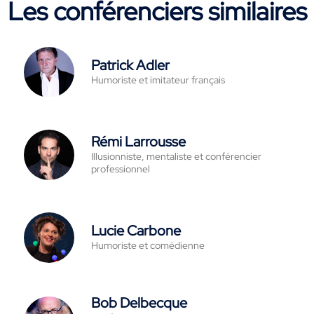
Les conférenciers similaires
Patrick Adler
Humoriste et imitateur français
Rémi Larrousse
Illusionniste, mentaliste et conférencier
professionnel
Lucie Carbone
Humoriste et comédienne
Bob Delbecque