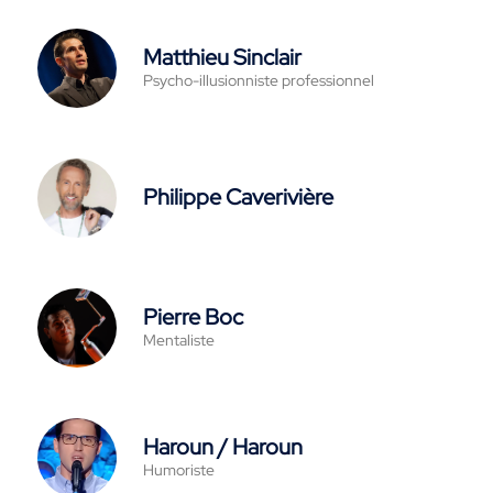
Matthieu Sinclair
Psycho-illusionniste professionnel
Philippe Caverivière
Pierre Boc
Mentaliste
Haroun / Haroun
Humoriste