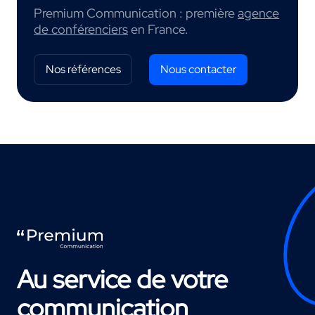
Premium Communication : première
agence
de conférenciers
en France.
Nos références
Nous contacter
Au service de votre
communication