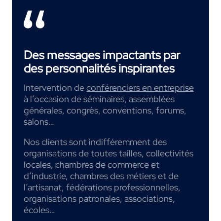
Des messages impactants par
des personnalités inspirantes
Intervention de
conférenciers en entreprise
à l’occasion de séminaires, assemblées
générales, congrès, conventions, forums,
salons…
Nos clients sont indifféremment des
organisations de toutes tailles, collectivités
locales, chambres de commerce et
d’industrie, chambres des métiers et de
l’artisanat, fédérations professionnelles,
organisations patronales, associations,
écoles…