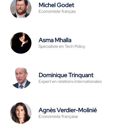
Michel Godet
Economiste français
Asma Mhalla
Spécialiste en Tech Policy
Dominique Trinquant
Expert en relations internationales
Agnès Verdier-Molinié
Economiste française