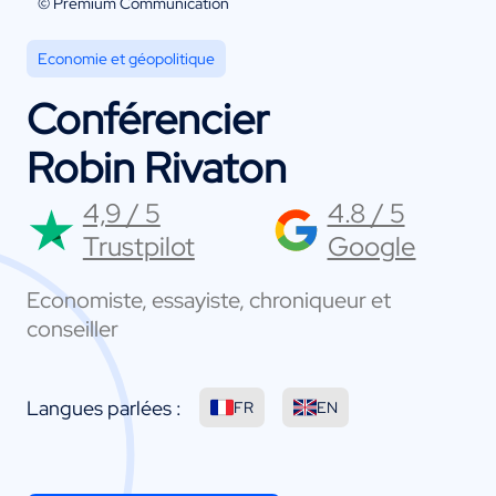
© Premium Communication
Economie et géopolitique
Conférencier
Robin Rivaton
4,9 / 5
4.8 / 5
Trustpilot
Google
Economiste, essayiste, chroniqueur et
conseiller
Langues parlées :
FR
EN