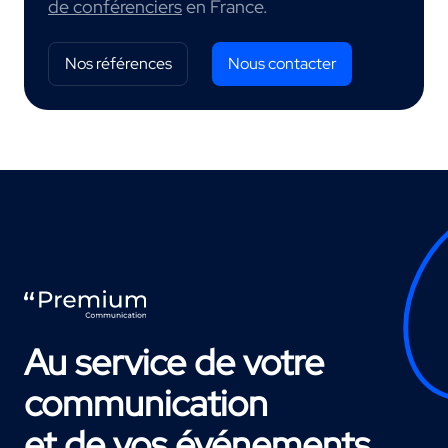
de conférenciers
en France.
Nos références
Nous contacter
Au service de votre
communication
et de vos événements