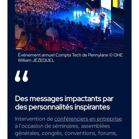
Événement annuel Compta Tech de Pennylane © OHE
William JEZEQUEL
Des messages impactants par
des personnalités inspirantes
Intervention de
conférenciers en entreprise
à l’occasion de séminaires, assemblées
générales, congrès, conventions, forums,