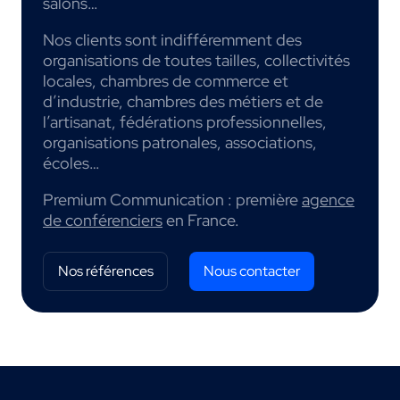
salons…
Nos clients sont indifféremment des
organisations de toutes tailles, collectivités
locales, chambres de commerce et
d’industrie, chambres des métiers et de
l’artisanat, fédérations professionnelles,
organisations patronales, associations,
écoles…
Premium Communication : première
agence
de conférenciers
en France.
Nos références
Nous contacter