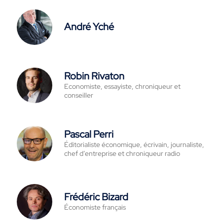
André Yché
Robin Rivaton
Economiste, essayiste, chroniqueur et
conseiller
Pascal Perri
Éditorialiste économique, écrivain, journaliste,
chef d’entreprise et chroniqueur radio
Frédéric Bizard
Économiste français