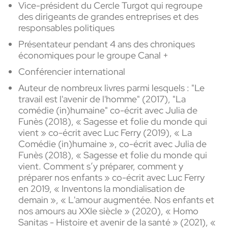
Vice-président du Cercle Turgot qui regroupe
des dirigeants de grandes entreprises et des
responsables politiques
Présentateur pendant 4 ans des chroniques
économiques pour le groupe Canal +
Conférencier international
Auteur de nombreux livres parmi lesquels : "Le
travail est l'avenir de l'homme" (2017), "La
comédie (in)humaine" co-écrit avec Julia de
Funès (2018), « Sagesse et folie du monde qui
vient » co-écrit avec Luc Ferry (2019),
« La
Comédie (in)humaine », co-écrit avec Julia de
Funès (2018),
« Sagesse et folie du monde qui
vient. Comment s’y préparer, comment y
préparer nos enfants » co-écrit avec Luc Ferry
en 2019,
« Inventons la mondialisation de
demain », « L'amour augmentée. Nos enfants et
nos amours au XXIe siècle » (2020), « Homo
Sanitas - Histoire et avenir de la santé » (2021), «