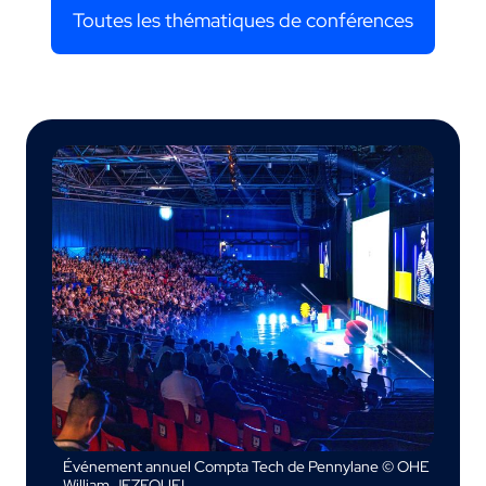
Toutes les thématiques de conférences
Événement annuel Compta Tech de Pennylane © OHE
William JEZEQUEL