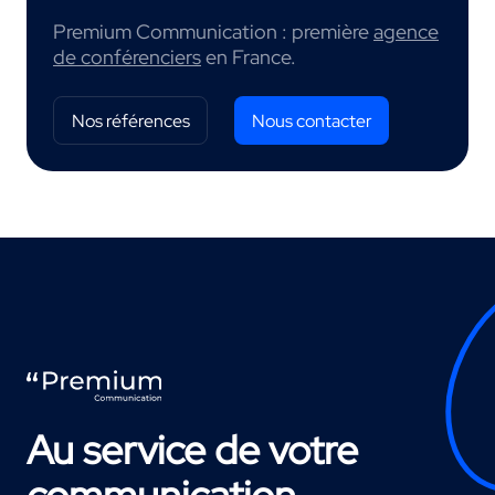
Premium Communication : première
agence
de conférenciers
en France.
Nos références
Nous contacter
Au service de votre