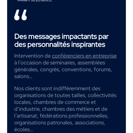
Des messages impactants par
des personnalités inspirantes
Intervention de
conférenciers en entreprise
à l’occasion de séminaires, assemblées
générales, congrès, conventions, forums,
salons…
Nos clients sont indifféremment des
organisations de toutes tailles, collectivités
locales, chambres de commerce et
d’industrie, chambres des métiers et de
l’artisanat, fédérations professionnelles,
organisations patronales, associations,
écoles…