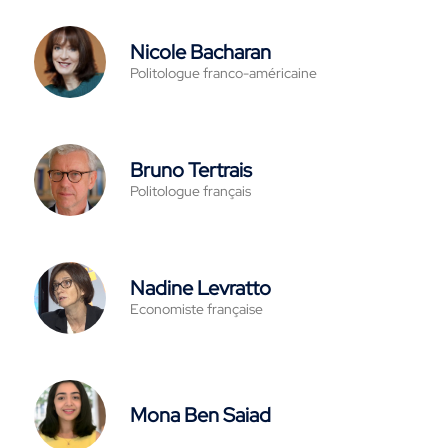
Nicole Bacharan
Politologue franco-américaine
Bruno Tertrais
Politologue français
Nadine Levratto
Economiste française
Mona Ben Saiad