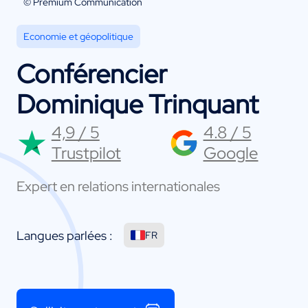
© Premium Communication
Economie et géopolitique
Conférencier
Dominique Trinquant
4,9 / 5
4.8 / 5
Trustpilot
Google
Expert en relations internationales
Langues parlées :
FR