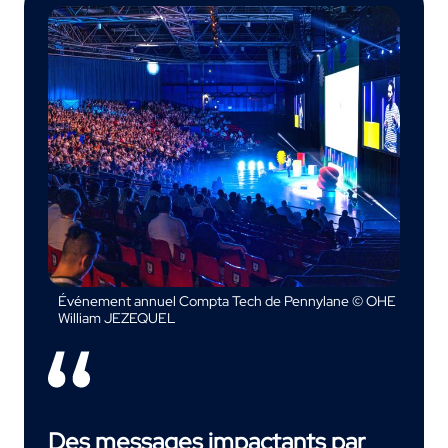
Événement annuel Compta Tech de Pennylane © OHE
William JEZEQUEL
Des messages impactants par