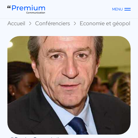
MENU
Accueil
Conférenciers
Economie et géopoliti