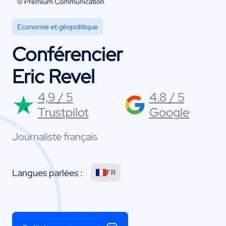
© Premium Communication
Economie et géopolitique
Conférencier
Eric Revel
4,9 / 5
4.8 / 5
Trustpilot
Google
Journaliste français
Langues parlées :
FR