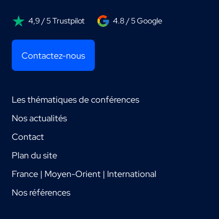
4,9 / 5 Trustpilot
4.8 / 5 Google
Contactez-nous
Les thématiques de conférences
Nos actualités
Contact
Plan du site
France | Moyen-Orient | International
Nos références