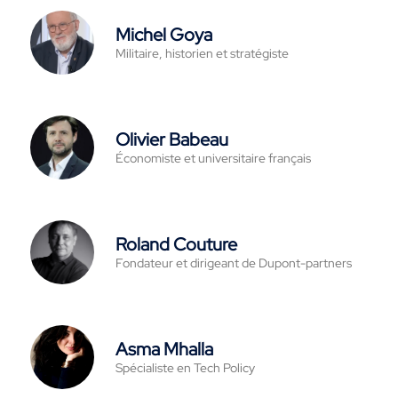
Michel Goya
Militaire, historien et stratégiste
Olivier Babeau
Économiste et universitaire français
Roland Couture
Fondateur et dirigeant de Dupont-partners
Asma Mhalla
Spécialiste en Tech Policy