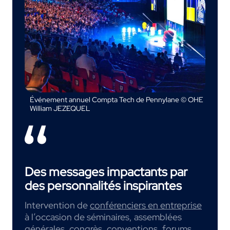
Événement annuel Compta Tech de Pennylane © OHE
William JEZEQUEL
Des messages impactants par
des personnalités inspirantes
Intervention de
conférenciers en entreprise
à l’occasion de séminaires, assemblées
générales, congrès, conventions, forums,