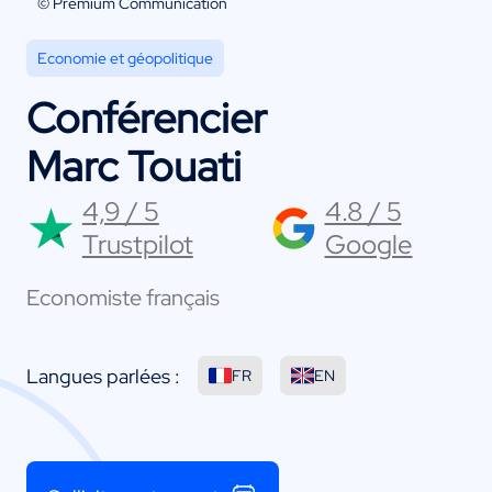
© Premium Communication
Economie et géopolitique
Conférencier
Marc Touati
4,9 / 5
4.8 / 5
Trustpilot
Google
Economiste français
Langues parlées :
FR
EN