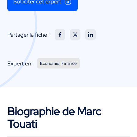
Solliciter cet expert
Partager la fiche :
Expert en :
Economie, Finance
Biographie de Marc
Touati