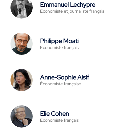
Emmanuel Lechypre
Économiste et journaliste français
Philippe Moati
Economiste français
Anne-Sophie Alsif
Économiste française
Elie Cohen
Economiste français