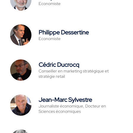
Economiste
Philippe Dessertine
Economiste
Cédric Ducrocq
Conseiller en marketing stratégique et
stratégie retail
Jean-Marc Sylvestre
Journaliste économique, Docteur en
Sciences économiques