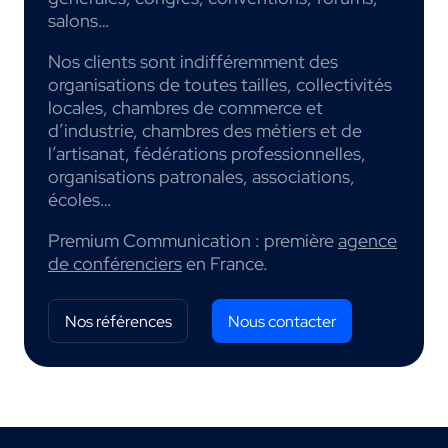
salons…
Nos clients sont indifféremment des
organisations de toutes tailles, collectivités
locales, chambres de commerce et
d’industrie, chambres des métiers et de
l’artisanat, fédérations professionnelles,
organisations patronales, associations,
écoles…
Premium Communication : première
agence
de conférenciers
en France.
Nos références
Nous contacter