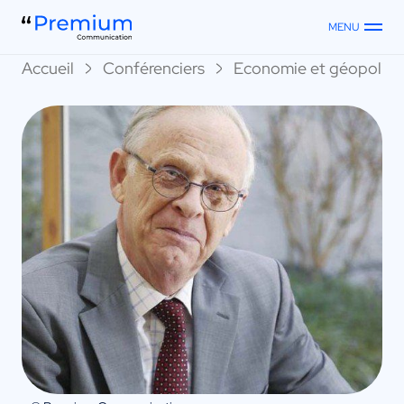
MENU
Accueil
Conférenciers
Economie et géopoliti