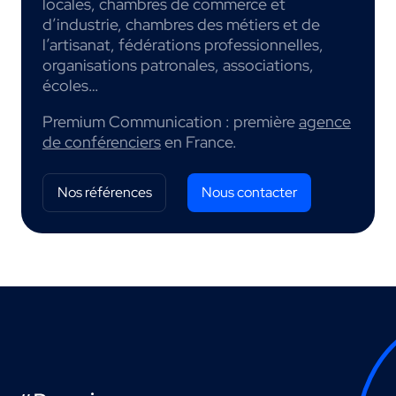
locales, chambres de commerce et
d’industrie, chambres des métiers et de
l’artisanat, fédérations professionnelles,
organisations patronales, associations,
écoles…
Premium Communication : première
agence
de conférenciers
en France.
Nos références
Nous contacter