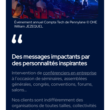
Événement annuel Compta Tech de Pennylane © OHE
William JEZEQUEL
Des messages impactants par
des personnalités inspirantes
Intervention de
conférenciers en entreprise
à l’occasion de séminaires, assemblées
générales, congrès, conventions, forums,
salons…
Nos clients sont indifféremment des
organisations de toutes tailles, collectivités