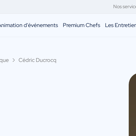
Nos servic
Animation d'événements
Premium Chefs
Les Entreti
ique
Cédric Ducrocq