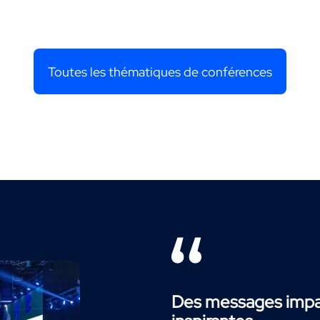
Toutes les thématiques de conférences
Des messages impac