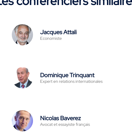
es conférenciers similair
Jacques Attali
Economiste
Dominique Trinquant
Expert en relations internationales
Nicolas Baverez
Avocat et essayiste français