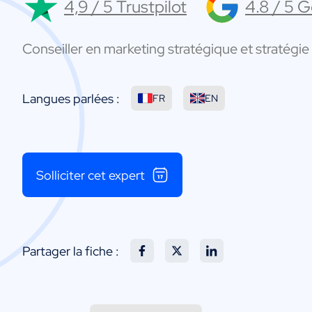
4,9 / 5 Trustpilot
4.8 / 5 
Conseiller en marketing stratégique et stratégie 
Langues parlées :
FR
EN
Solliciter cet expert
Partager la fiche :