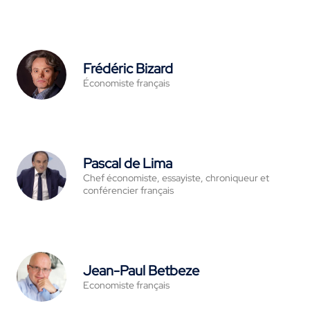
Frédéric Bizard
Économiste français
Pascal de Lima
Chef économiste, essayiste, chroniqueur et
conférencier français
Jean-Paul Betbeze
Economiste français