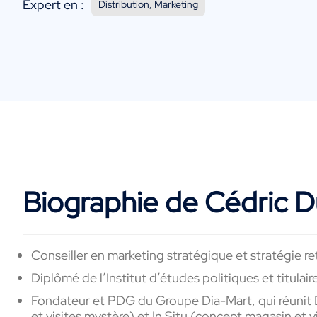
Expert en :
Distribution, Marketing
Biographie de Cédric 
Conseiller en marketing stratégique et stratégie ret
Diplômé de l’Institut d’études politiques et titul
Fondateur et PDG du Groupe Dia-Mart, qui réunit D
et visites mystère) et In Situ (concept magasin et 