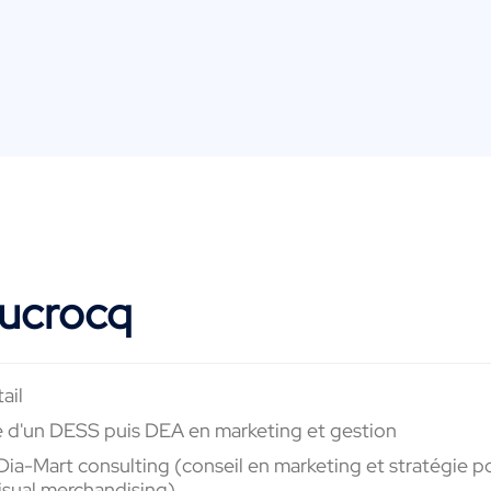
Ducrocq
ail
aire d'un DESS puis DEA en marketing et gestion
ia-Mart consulting (conseil en marketing et stratégie p
visual merchandising)