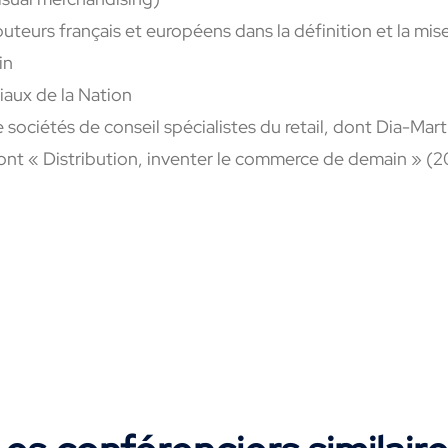
teurs français et européens dans la définition et la mis
ain
ux de la Nation
sociétés de conseil spécialistes du retail, dont Dia-Mar
ont « Distribution, inventer le commerce de demain » (2