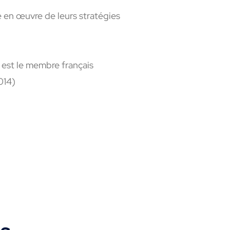
e en œuvre de leurs stratégies
t est le membre français
014)